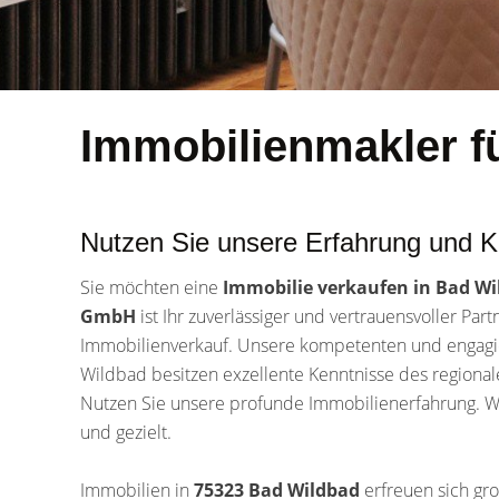
Immobilienmakler f
Nutzen Sie unsere Erfahrung und 
Sie möchten eine
Immobilie verkaufen in Bad W
GmbH
ist Ihr zuverlässiger und vertrauensvoller Pa
Immobilienverkauf. Unsere kompetenten und engagi
Wildbad besitzen exzellente Kenntnisse des regiona
Nutzen Sie unsere profunde Immobilienerfahrung. Wi
und gezielt.
Immobilien in
75323 Bad Wildbad
erfreuen sich gr