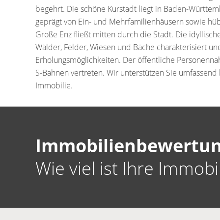
begehrt. Die schöne Kurstadt liegt in Baden-Württem
geprägt von Ein- und Mehrfamilienhäusern sowie hü
Große Enz fließt mitten durch die Stadt. Die idyllis
Wälder, Felder, Wiesen und Bäche charakterisiert und
Erholungsmöglichkeiten. Der öffentliche Personenna
S-Bahnen vertreten. Wir unterstützen Sie umfassend 
Immobilie.
Immobilienbewertun
Wie viel ist Ihre Immobi