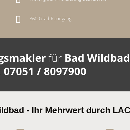
360-Grad-Rundgang
gsmakler
für
Bad Wildba
:
07051 / 8097900
Wildbad - Ihr Mehrwert durch 