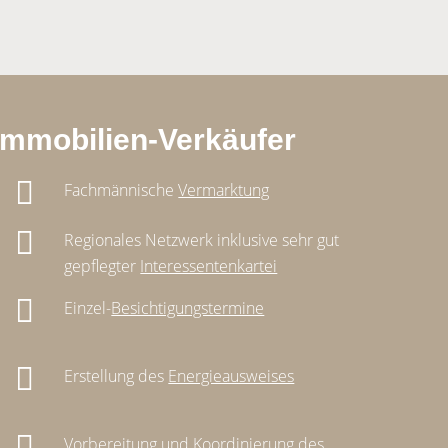
 Immobilien-Verkäufer
Fachmännische
Vermarktung
Regionales Netzwerk inklusive sehr gut
gepflegter
Interessentenkartei
Einzel-
Besichtigungstermine
Erstellung des
Energieausweises
Vorbereitung und Koordinierung des