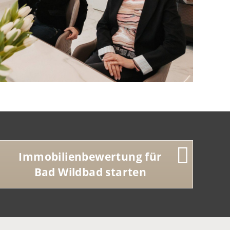
Immobilienbewertung für
Bad Wildbad starten