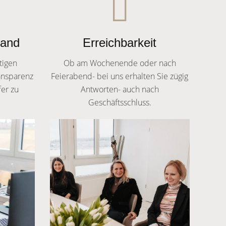
Hand
Erreichbarkeit
tigen
Ob am Wochenende oder nach
ansparenz
Feierabend- bei uns erhalten Sie zügig
fer zu
Antworten- auch nach
Geschäftsschluss.