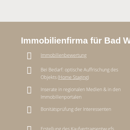
Immobilienfirma für Bad W
Immobilienbewertung
Bei Bedarf: optische Auffrischung des
Objekts (
Home Staging
)
Inserate in regionalen Medien & in den
Immobilienportalen
Bonitätsprüfung der Interessenten
Erstellung des Kaufvertragsentwurfs