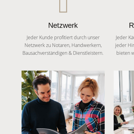
Netzwerk
R
Jeder Kunde profitiert durch unser
Jeder Kä
Netzwerk zu Notaren, Handwerkern,
jeder Hi
Bausachverständigen & Dienstleistern.
bieten w