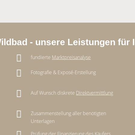
ildbad - unsere Leistungen für
fundierte
Marktpreisanalyse
Fotografie & Exposé-Erstellung
Auf Wunsch diskrete
Direktvermittlung
Zusammenstellung aller benötigten
Unterlagen
Prüfung der Finanzierung des Käufers