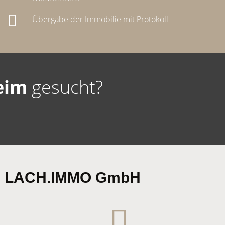
Übergabe der Immobilie mit Protokoll
eim
gesucht?
rch LACH.IMMO GmbH