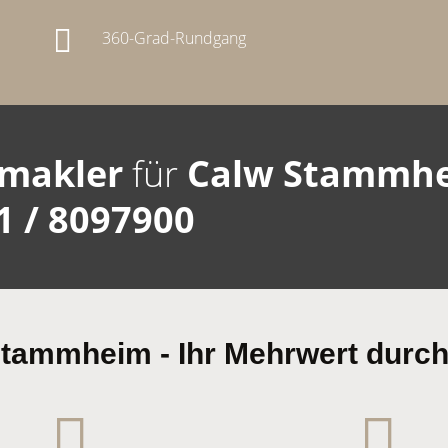
360-Grad-Rundgang
makler
für
Calw Stammh
1 / 8097900
 Stammheim - Ihr Mehrwert du