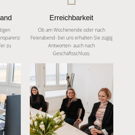
Hand
Erreichbarkeit
tigen
Ob am Wochenende oder nach
ansparenz
Feierabend- bei uns erhalten Sie zügig
fer zu
Antworten- auch nach
Geschäftsschluss.