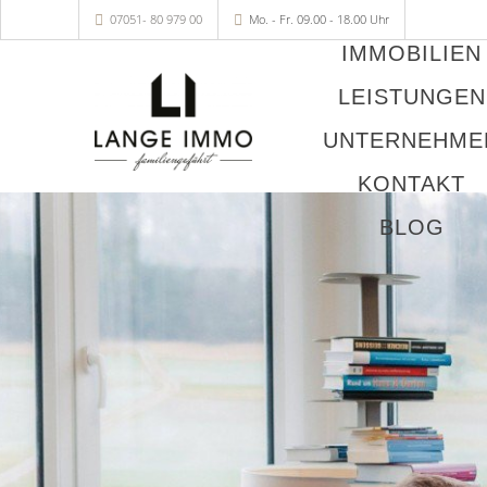
07051- 80 979 00
Mo. - Fr. 09.00 - 18.00 Uhr
IMMOBILIEN
LEISTUNGEN
UNTERNEHME
KONTAKT
BLOG