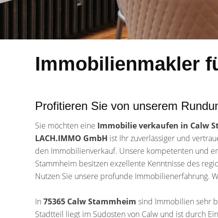
Immobilienmakler 
Profitieren Sie von unserem Rundu
Sie möchten eine
Immobilie verkaufen in Calw
LACH.IMMO GmbH
ist Ihr zuverlässiger und vertra
den Immobilienverkauf. Unsere kompetenten und eng
Stammheim besitzen exzellente Kenntnisse des regi
Nutzen Sie unsere profunde Immobilienerfahrung. Wir
In
75365 Calw Stammheim
sind Immobilien sehr b
Stadtteil liegt im Südosten von Calw und ist durch E