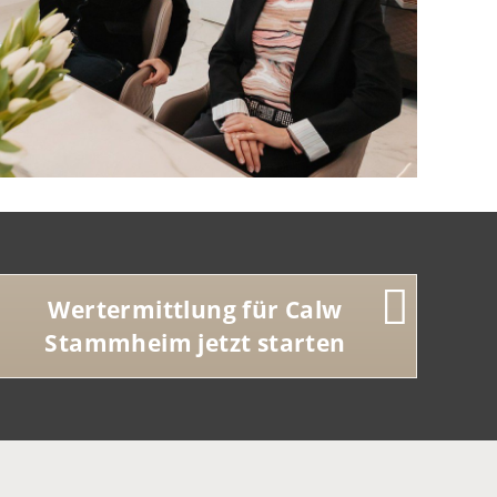
Wertermittlung für Calw
Stammheim jetzt starten