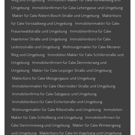
Umgebung
Immobilienfirmen für Calw Lehengasse und Umgebung
Makler für Calw Robert-Bosch-Straße und Umgebung
Maklerbüro
für Calw Vorstadtweg und Umgebung
Immobilienmakler für Calw
Frauenwaldstraße und Umgebung
Immobilienfirma für Calw
Haarlemer Straße und Umgebung
Immobilienbüro für Calw
Leibnizstraße und Umgebung
Wohnungsmakler für Calw Meraner
Weg und Umgebung
Immobilien Makler für Calw Schillerstraße und
Umgebung
Immobilienfirmen für Calw Demmlerweg und
Umgebung
Makler für Calw Leipziger Straße und Umgebung
Maklerbüro für Calw Metzgergasse und Umgebung
Immobilienmakler für Calw Oberriedter Straße und Umgebung
Immobilienfirma für Calw Salzgasse und Umgebung
Immobilienbüro für Calw Eichertstraße und Umgebung
Wohnungsmakler für Calw Rilkestraße und Umgebung
Immobilien
Makler für Calw Schloßberg und Umgebung
Immobilienfirmen für
Calw Steinrinneweg und Umgebung
Makler für Calw Wimbergweg
und Umgebung
Maklerbüro für Calw Im Vogelsang und Umgebung