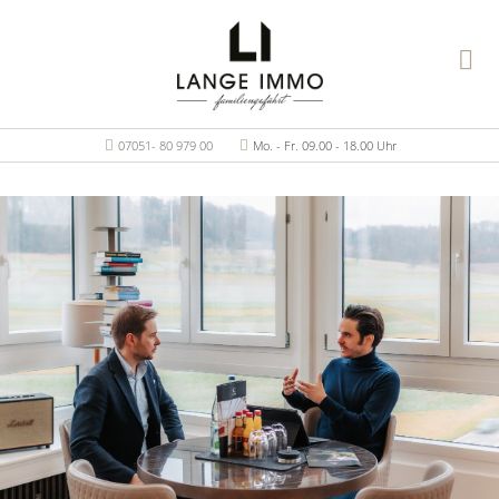
07051- 80 979 00
Mo. - Fr. 09.00 - 18.00 Uhr