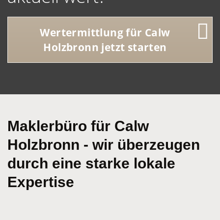
Wertermittlung für Calw
Holzbronn jetzt starten
Maklerbüro für Calw
Holzbronn - wir überzeugen
durch eine starke lokale
Expertise