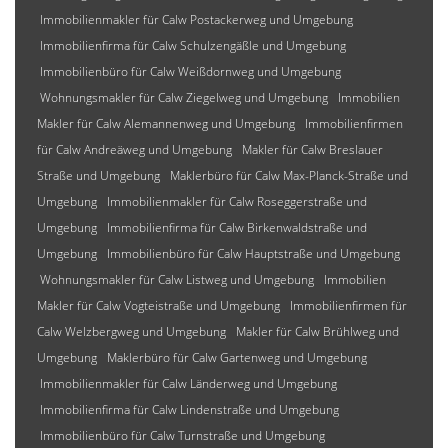
Immobilienmakler für Calw Postackerweg und Umgebung
Immobilienfirma für Calw Schulzengäßle und Umgebung
Immobilienbüro für Calw Weißdornweg und Umgebung
Wohnungsmakler für Calw Ziegelweg und Umgebung
Immobilien
Makler für Calw Alemannenweg und Umgebung
Immobilienfirmen
für Calw Andreäweg und Umgebung
Makler für Calw Breslauer
Straße und Umgebung
Maklerbüro für Calw Max-Planck-Straße und
Umgebung
Immobilienmakler für Calw Roseggerstraße und
Umgebung
Immobilienfirma für Calw Birkenwaldstraße und
Umgebung
Immobilienbüro für Calw Hauptstraße und Umgebung
Wohnungsmakler für Calw Listweg und Umgebung
Immobilien
Makler für Calw Vogteistraße und Umgebung
Immobilienfirmen für
Calw Welzbergweg und Umgebung
Makler für Calw Brühlweg und
Umgebung
Maklerbüro für Calw Gartenweg und Umgebung
Immobilienmakler für Calw Länderweg und Umgebung
Immobilienfirma für Calw Lindenstraße und Umgebung
Immobilienbüro für Calw Turnstraße und Umgebung