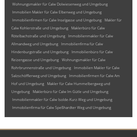
Wohnungsmakler für Calw Dolwiesenweg und Umgebung
Immobilien Makler für Calw Elbenweg und Umgebung
Immobilienfirmen für Calw Inselgasse und Umgebung
Makler für
Calw Kohlerstraße und Umgebung
Maklerbüro für Calw
Rötelbachstraße und Umgebung
Immobilienmakler für Calw
Allmandweg und Umgebung
Immobilienfirma für Calw
Hindenburgstraße und Umgebung
Immobilienbüro für Calw
Reizengasse und Umgebung
Wohnungsmakler für Calw
Rohrbrunnenstraße und Umgebung
Immobilien Makler für Calw
Salzschöfflerweg und Umgebung
Immobilienfirmen für Calw Am
Hof und Umgebung
Makler für Calw Hummelbergweg und
Umgebung
Maklerbüro für Calw Im Gütle und Umgebung
Immobilienmakler für Calw Isolde-Kurz-Weg und Umgebung
Immobilienfirma für Calw Speßhardter Weg und Umgebung