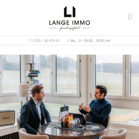
07051- 80 979 00
Mo. - Fr. 09.00 - 18.00 Uhr