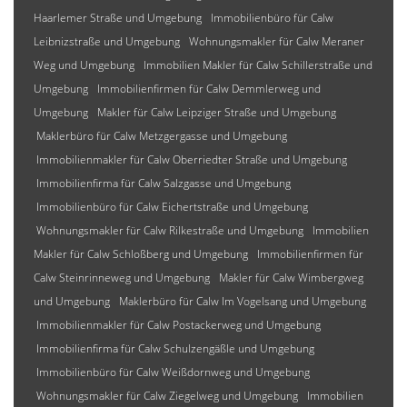
Haarlemer Straße und Umgebung
Immobilienbüro für Calw
Leibnizstraße und Umgebung
Wohnungsmakler für Calw Meraner
Weg und Umgebung
Immobilien Makler für Calw Schillerstraße und
Umgebung
Immobilienfirmen für Calw Demmlerweg und
Umgebung
Makler für Calw Leipziger Straße und Umgebung
Maklerbüro für Calw Metzgergasse und Umgebung
Immobilienmakler für Calw Oberriedter Straße und Umgebung
Immobilienfirma für Calw Salzgasse und Umgebung
Immobilienbüro für Calw Eichertstraße und Umgebung
Wohnungsmakler für Calw Rilkestraße und Umgebung
Immobilien
Makler für Calw Schloßberg und Umgebung
Immobilienfirmen für
Calw Steinrinneweg und Umgebung
Makler für Calw Wimbergweg
und Umgebung
Maklerbüro für Calw Im Vogelsang und Umgebung
Immobilienmakler für Calw Postackerweg und Umgebung
Immobilienfirma für Calw Schulzengäßle und Umgebung
Immobilienbüro für Calw Weißdornweg und Umgebung
Wohnungsmakler für Calw Ziegelweg und Umgebung
Immobilien