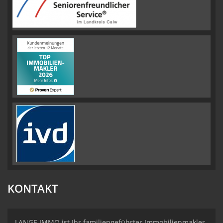
KONTAKT
LANGE IMMO ist Ihr familiengeführter Immobilienmakler