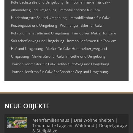
Rötelbachstraße und Umgebung
Immobilienmakler für Calw
Allmandweg und Umgebung
Immobilienfirma für Calw
Hindenburgstraße und Umgebung
Immobilienbüro für Calw
Reizengasse und Umgebung
Wohnungsmakler für Calw
Rohrbrunnenstraße und Umgebung
Immobilien Makler für Calw
Salzschöfflerweg und Umgebung
Immobilienfirmen für Calw Am
Hof und Umgebung
Makler für Calw Hummelbergweg und
Umgebung
Maklerbüro für Calw Im Gütle und Umgebung
Immobilienmakler für Calw Isolde-Kurz-Weg und Umgebung
Immobilienfirma für Calw Speßhardter Weg und Umgebung
NEUE OBJEKTE
Mehrfamilienhaus | Drei Wohneinheiten |
Traumhafte Lage am Waldrand | Doppelgarage
& Stellplätze