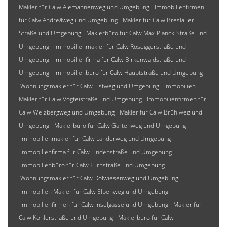
Makler für Calw Alemannenweg und Umgebung
Immobilienfirmen
für Calw Andreäweg und Umgebung
Makler für Calw Breslauer
Straße und Umgebung
Maklerbüro für Calw Max-Planck-Straße und
Umgebung
Immobilienmakler für Calw Roseggerstraße und
Umgebung
Immobilienfirma für Calw Birkenwaldstraße und
Umgebung
Immobilienbüro für Calw Hauptstraße und Umgebung
Wohnungsmakler für Calw Listweg und Umgebung
Immobilien
Makler für Calw Vogteistraße und Umgebung
Immobilienfirmen für
Calw Welzbergweg und Umgebung
Makler für Calw Brühlweg und
Umgebung
Maklerbüro für Calw Gartenweg und Umgebung
Immobilienmakler für Calw Länderweg und Umgebung
Immobilienfirma für Calw Lindenstraße und Umgebung
Immobilienbüro für Calw Turnstraße und Umgebung
Wohnungsmakler für Calw Dolwiesenweg und Umgebung
Immobilien Makler für Calw Elbenweg und Umgebung
Immobilienfirmen für Calw Inselgasse und Umgebung
Makler für
Calw Kohlerstraße und Umgebung
Maklerbüro für Calw