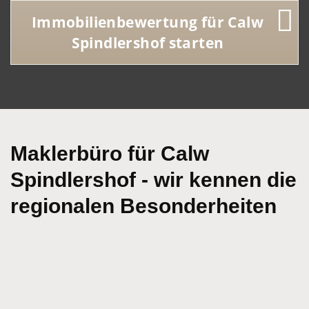
Immobilienbewertung für Calw
Spindlershof starten
Maklerbüro für Calw
Spindlershof - wir kennen die
regionalen Besonderheiten