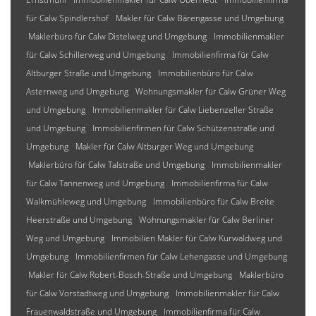
für Calw Spindlershof
Makler für Calw Bärengasse und Umgebung
Maklerbüro für Calw Distelweg und Umgebung
Immobilienmakler
für Calw Schillerweg und Umgebung
Immobilienfirma für Calw
Altburger Straße und Umgebung
Immobilienbüro für Calw
Asternweg und Umgebung
Wohnungsmakler für Calw Grüner Weg
und Umgebung
Immobilienmakler für Calw Liebenzeller Straße
und Umgebung
Immobilienfirmen für Calw Schützenstraße und
Umgebung
Makler für Calw Altburger Weg und Umgebung
Maklerbüro für Calw Talstraße und Umgebung
Immobilienmakler
für Calw Tannenweg und Umgebung
Immobilienfirma für Calw
Walkmühleweg und Umgebung
Immobilienbüro für Calw Breite
Heerstraße und Umgebung
Wohnungsmakler für Calw Berliner
Weg und Umgebung
Immobilien Makler für Calw Kurwaldweg und
Umgebung
Immobilienfirmen für Calw Lehengasse und Umgebung
Makler für Calw Robert-Bosch-Straße und Umgebung
Maklerbüro
für Calw Vorstadtweg und Umgebung
Immobilienmakler für Calw
Frauenwaldstraße und Umgebung
Immobilienfirma für Calw