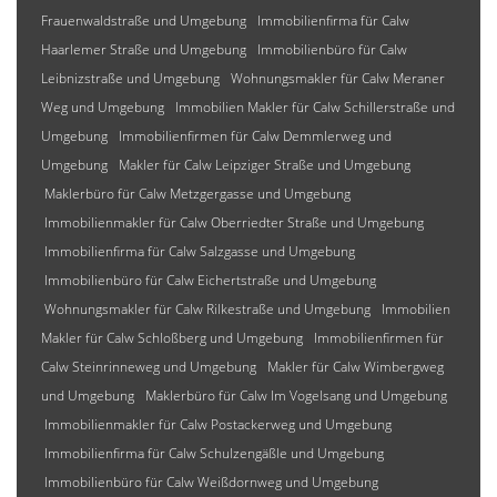
Frauenwaldstraße und Umgebung
Immobilienfirma für Calw
Haarlemer Straße und Umgebung
Immobilienbüro für Calw
Leibnizstraße und Umgebung
Wohnungsmakler für Calw Meraner
Weg und Umgebung
Immobilien Makler für Calw Schillerstraße und
Umgebung
Immobilienfirmen für Calw Demmlerweg und
Umgebung
Makler für Calw Leipziger Straße und Umgebung
Maklerbüro für Calw Metzgergasse und Umgebung
Immobilienmakler für Calw Oberriedter Straße und Umgebung
Immobilienfirma für Calw Salzgasse und Umgebung
Immobilienbüro für Calw Eichertstraße und Umgebung
Wohnungsmakler für Calw Rilkestraße und Umgebung
Immobilien
Makler für Calw Schloßberg und Umgebung
Immobilienfirmen für
Calw Steinrinneweg und Umgebung
Makler für Calw Wimbergweg
und Umgebung
Maklerbüro für Calw Im Vogelsang und Umgebung
Immobilienmakler für Calw Postackerweg und Umgebung
Immobilienfirma für Calw Schulzengäßle und Umgebung
Immobilienbüro für Calw Weißdornweg und Umgebung