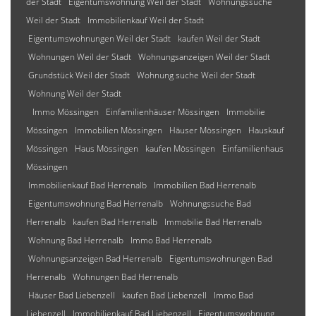
der Stadt
Eigentumswohnung Weil der Stadt
Wohnungssuche
Weil der Stadt
Immobilienkauf Weil der Stadt
Eigentumswohnungen Weil der Stadt
kaufen Weil der Stadt
Wohnungen Weil der Stadt
Wohnungsanzeigen Weil der Stadt
Grundstück Weil der Stadt
Wohnung suche Weil der Stadt
Wohnung Weil der Stadt
Immo Mössingen
Einfamilienhäuser Mössingen
Immobilie
Mössingen
Immobilien Mössingen
Häuser Mössingen
Hauskauf
Mössingen
Haus Mössingen
kaufen Mössingen
Einfamilienhaus
Mössingen
Immobilienkauf Bad Herrenalb
Immobilien Bad Herrenalb
Eigentumswohnung Bad Herrenalb
Wohnungssuche Bad
Herrenalb
kaufen Bad Herrenalb
Immobilie Bad Herrenalb
Wohnung Bad Herrenalb
Immo Bad Herrenalb
Wohnungsanzeigen Bad Herrenalb
Eigentumswohnungen Bad
Herrenalb
Wohnungen Bad Herrenalb
Häuser Bad Liebenzell
kaufen Bad Liebenzell
Immo Bad
Liebenzell
Immobilienkauf Bad Liebenzell
Eigentumswohnung