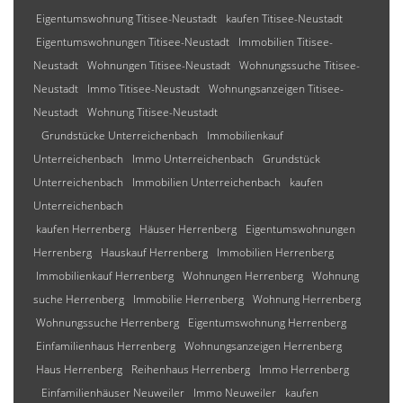
Eigentumswohnung Titisee-Neustadt
kaufen Titisee-Neustadt
Eigentumswohnungen Titisee-Neustadt
Immobilien Titisee-
Neustadt
Wohnungen Titisee-Neustadt
Wohnungssuche Titisee-
Neustadt
Immo Titisee-Neustadt
Wohnungsanzeigen Titisee-
Neustadt
Wohnung Titisee-Neustadt
Grundstücke Unterreichenbach
Immobilienkauf
Unterreichenbach
Immo Unterreichenbach
Grundstück
Unterreichenbach
Immobilien Unterreichenbach
kaufen
Unterreichenbach
kaufen Herrenberg
Häuser Herrenberg
Eigentumswohnungen
Herrenberg
Hauskauf Herrenberg
Immobilien Herrenberg
Immobilienkauf Herrenberg
Wohnungen Herrenberg
Wohnung
suche Herrenberg
Immobilie Herrenberg
Wohnung Herrenberg
Wohnungssuche Herrenberg
Eigentumswohnung Herrenberg
Einfamilienhaus Herrenberg
Wohnungsanzeigen Herrenberg
Haus Herrenberg
Reihenhaus Herrenberg
Immo Herrenberg
Einfamilienhäuser Neuweiler
Immo Neuweiler
kaufen