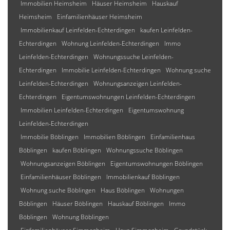
Immobilien Heimsheim
Häuser Heimsheim
Hauskauf
Heimsheim
Einfamilienhäuser Heimsheim
Immobilienkauf Leinfelden-Echterdingen
kaufen Leinfelden-
Echterdingen
Wohnung Leinfelden-Echterdingen
Immo
Leinfelden-Echterdingen
Wohnungssuche Leinfelden-
Echterdingen
Immobilie Leinfelden-Echterdingen
Wohnung suche
Leinfelden-Echterdingen
Wohnungsanzeigen Leinfelden-
Echterdingen
Eigentumswohnungen Leinfelden-Echterdingen
Immobilien Leinfelden-Echterdingen
Eigentumswohnung
Leinfelden-Echterdingen
Immobilie Böblingen
Immobilien Böblingen
Einfamilienhaus
Böblingen
kaufen Böblingen
Wohnungssuche Böblingen
Wohnungsanzeigen Böblingen
Eigentumswohnungen Böblingen
Einfamilienhäuser Böblingen
Immobilienkauf Böblingen
Wohnung suche Böblingen
Haus Böblingen
Wohnungen
Böblingen
Häuser Böblingen
Hauskauf Böblingen
Immo
Böblingen
Wohnung Böblingen