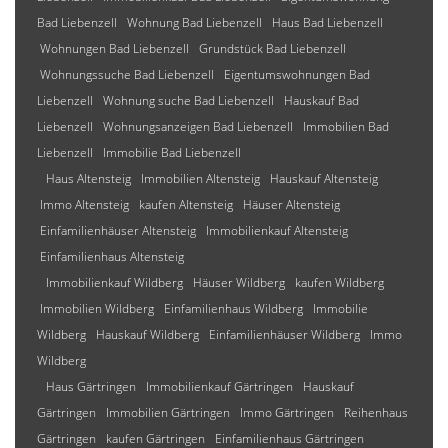
Bad Liebenzell
Wohnung Bad Liebenzell
Haus Bad Liebenzell
Wohnungen Bad Liebenzell
Grundstück Bad Liebenzell
Wohnungssuche Bad Liebenzell
Eigentumswohnungen Bad
Liebenzell
Wohnung suche Bad Liebenzell
Hauskauf Bad
Liebenzell
Wohnungsanzeigen Bad Liebenzell
Immobilien Bad
Liebenzell
Immobilie Bad Liebenzell
Haus Altensteig
Immobilien Altensteig
Hauskauf Altensteig
Immo Altensteig
kaufen Altensteig
Häuser Altensteig
Einfamilienhäuser Altensteig
Immobilienkauf Altensteig
Einfamilienhaus Altensteig
Immobilienkauf Wildberg
Häuser Wildberg
kaufen Wildberg
Immobilien Wildberg
Einfamilienhaus Wildberg
Immobilie
Wildberg
Hauskauf Wildberg
Einfamilienhäuser Wildberg
Immo
Wildberg
Haus Gärtringen
Immobilienkauf Gärtringen
Hauskauf
Gärtringen
Immobilien Gärtringen
Immo Gärtringen
Reihenhaus
Gärtringen
kaufen Gärtringen
Einfamilienhaus Gärtringen