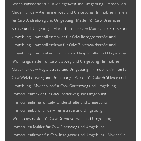
Wohnungsmakler für Calw Ziegelweg und Umgebung
Immobilien
Makler für Calw Alemannenweg und Umgebung
Immobilienfirmen
für Calw Andreäweg und Umgebung
Makler für Calw Breslauer
Straße und Umgebung
Maklerbüro für Calw Max-Planck-Straße und
Umgebung
Immobilienmakler für Calw Roseggerstraße und
Umgebung
Immobilienfirma für Calw Birkenwaldstraße und
Umgebung
Immobilienbüro für Calw Hauptstraße und Umgebung
Wohnungsmakler für Calw Listweg und Umgebung
Immobilien
Makler für Calw Vogteistraße und Umgebung
Immobilienfirmen für
Calw Welzbergweg und Umgebung
Makler für Calw Brühlweg und
Umgebung
Maklerbüro für Calw Gartenweg und Umgebung
Immobilienmakler für Calw Länderweg und Umgebung
Immobilienfirma für Calw Lindenstraße und Umgebung
Immobilienbüro für Calw Turnstraße und Umgebung
Wohnungsmakler für Calw Dolwiesenweg und Umgebung
Immobilien Makler für Calw Elbenweg und Umgebung
Immobilienfirmen für Calw Inselgasse und Umgebung
Makler für