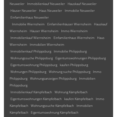
Neuweiler
Immobilienkauf Neuweiler
Hauskauf Neuweiler
Häuser Neuweiler
Haus Neuweiler
Immobilie Neuweiler
Einfamilienhaus Neuweiler
Immobilie Wiernsheim
Einfamilienhäuser Wiernsheim
Hauskauf
Wiernsheim
Häuser Wiernsheim
Immo Wiernsheim
Immobilienkauf Wiernsheim
Einfamilienhaus Wiernsheim
Haus
Wiernsheim
Immobilien Wiernsheim
Immobilienkauf Philippsburg
Immobilie Philippsburg
Wohnungssuche Philippsburg
Eigentumswohnungen Philippsburg
Eigentumswohnung Philippsburg
kaufen Philippsburg
Wohnungen Philippsburg
Wohnung suche Philippsburg
Immo
Philippsburg
Wohnungsanzeigen Philippsburg
Immobilien
Philippsburg
Immobilienkauf Kämpfelbach
Wohnung Kämpfelbach
Eigentumswohnungen Kämpfelbach
kaufen Kämpfelbach
Immo
Kämpfelbach
Wohnungssuche Kämpfelbach
Immobilien
Kämpfelbach
Eigentumswohnung Kämpfelbach