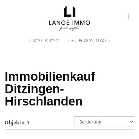
07051- 80 979 00
Mo. - Fr. 09.00 - 18.00 Uhr
Immobilienkauf
Ditzingen-
Hirschlanden
Objekte:
1