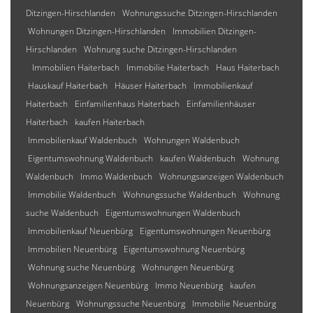
Ditzingen-Hirschlanden
Wohnungssuche Ditzingen-Hirschlanden
Wohnungen Ditzingen-Hirschlanden
Immobilien Ditzingen-
Hirschlanden
Wohnung suche Ditzingen-Hirschlanden
Immobilien Haiterbach
Immobilie Haiterbach
Haus Haiterbach
Hauskauf Haiterbach
Häuser Haiterbach
Immobilienkauf
Haiterbach
Einfamilienhaus Haiterbach
Einfamilienhäuser
Haiterbach
kaufen Haiterbach
Immobilienkauf Waldenbuch
Wohnungen Waldenbuch
Eigentumswohnung Waldenbuch
kaufen Waldenbuch
Wohnung
Waldenbuch
Immo Waldenbuch
Wohnungsanzeigen Waldenbuch
Immobilie Waldenbuch
Wohnungssuche Waldenbuch
Wohnung
suche Waldenbuch
Eigentumswohnungen Waldenbuch
Immobilienkauf Neuenbürg
Eigentumswohnungen Neuenbürg
Immobilien Neuenbürg
Eigentumswohnung Neuenbürg
Wohnung suche Neuenbürg
Wohnungen Neuenbürg
Wohnungsanzeigen Neuenbürg
Immo Neuenbürg
kaufen
Neuenbürg
Wohnungssuche Neuenbürg
Immobilie Neuenbürg