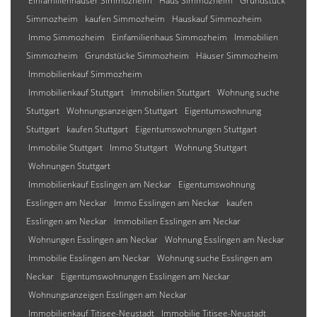
Einfamilienhäuser Simmozheim
Haus Simmozheim
Grundstück
Simmozheim
kaufen Simmozheim
Hauskauf Simmozheim
Immo Simmozheim
Einfamilienhaus Simmozheim
Immobilien
Simmozheim
Grundstücke Simmozheim
Häuser Simmozheim
Immobilienkauf Simmozheim
Immobilienkauf Stuttgart
Immobilien Stuttgart
Wohnung suche
Stuttgart
Wohnungsanzeigen Stuttgart
Eigentumswohnung
Stuttgart
kaufen Stuttgart
Eigentumswohnungen Stuttgart
Immobilie Stuttgart
Immo Stuttgart
Wohnung Stuttgart
Wohnungen Stuttgart
Immobilienkauf Esslingen am Neckar
Eigentumswohnung
Esslingen am Neckar
Immo Esslingen am Neckar
kaufen
Esslingen am Neckar
Immobilien Esslingen am Neckar
Wohnungen Esslingen am Neckar
Wohnung Esslingen am Neckar
Immobilie Esslingen am Neckar
Wohnung suche Esslingen am
Neckar
Eigentumswohnungen Esslingen am Neckar
Wohnungsanzeigen Esslingen am Neckar
Immobilienkauf Titisee-Neustadt
Immobilie Titisee-Neustadt