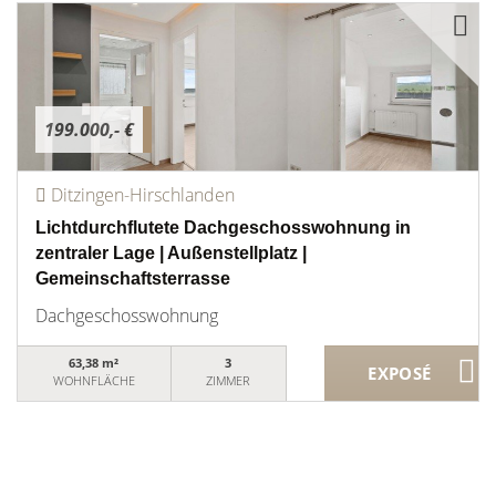
199.000,- €
Ditzingen-Hirschlanden
Lichtdurchflutete Dachgeschosswohnung in
zentraler Lage | Außenstellplatz |
Gemeinschaftsterrasse
Dachgeschosswohnung
63,38 m²
3
WOHNFLÄCHE
ZIMMER