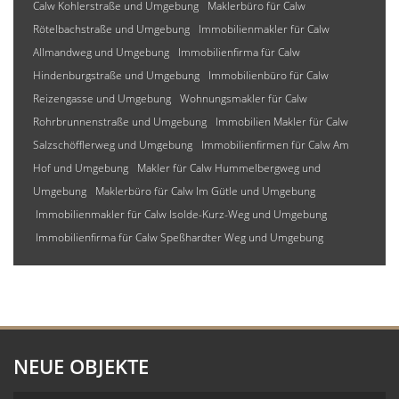
Calw Kohlerstraße und Umgebung
Maklerbüro für Calw
Rötelbachstraße und Umgebung
Immobilienmakler für Calw
Allmandweg und Umgebung
Immobilienfirma für Calw
Hindenburgstraße und Umgebung
Immobilienbüro für Calw
Reizengasse und Umgebung
Wohnungsmakler für Calw
Rohrbrunnenstraße und Umgebung
Immobilien Makler für Calw
Salzschöfflerweg und Umgebung
Immobilienfirmen für Calw Am
Hof und Umgebung
Makler für Calw Hummelbergweg und
Umgebung
Maklerbüro für Calw Im Gütle und Umgebung
Immobilienmakler für Calw Isolde-Kurz-Weg und Umgebung
Immobilienfirma für Calw Speßhardter Weg und Umgebung
NEUE OBJEKTE