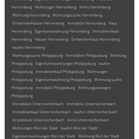
Herrenberg
Wohnungen Herrenberg
Immo Herrenberg
Wohnung Herrenberg
Wohnungssuche Herrenberg
Einfamilienhäuser Herrenberg
Immobilie Herrenberg
Haus
Herrenberg
Eigentumswohnung Herrenberg
Immobilienkauf
Herrenberg
Häuser Herrenberg
Einfamilienhaus Herrenberg
kaufen Herrenberg
Wohnungssuche Philippsburg
Immobilien Philippsburg
Wohnung
Philippsburg
Eigentumswohnungen Philippsburg
kaufen
Philippsburg
Immobilienkauf Philippsburg
Wohnungen
Philippsburg
Eigentumswohnung Philippsburg
Wohnung suche
Philippsburg
Immobilie Philippsburg
Wohnungsanzeigen
Philippsburg
Immobilien Unterreichenbach
Immobilie Unterreichenbach
Immobilienkauf Unterreichenbach
kaufen Unterreichenbach
Grundstück Unterreichenbach
Immo Unterreichenbach
Wohnungen Weil der Stadt
kaufen Weil der Stadt
Eigentumswohnungen Weil der Stadt
Wohnung Weil der Stadt