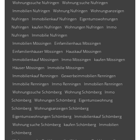
Wohnungssuche Nufringen
Wohnung suche Nufringen
Immobilien Nufringen
Wohnung Nufringen
Wohnungsanzeigen
Nufringen
Immobilienkauf Nufringen
Eigentumswohnungen
Nufringen
kaufen Nufringen
Wohnungen Nufringen
Immo
Nufringen
Immobilie Nufringen
Immobilien Mössingen
Einfamilienhaus Mössingen
Einfamilienhäuser Mössingen
Hauskauf Mössingen
Immobilienkauf Mössingen
Immo Mössingen
kaufen Mössingen
Häuser Mössingen
Immobilie Mössingen
Immobilienkauf Renningen
Gewerbeimmobilien Renningen
Immobilie Renningen
Immo Renningen
Immobilien Renningen
Wohnungssuche Schömberg
Wohnung Schömberg
Immo
Schömberg
Wohnungen Schömberg
Eigentumswohnung
Schömberg
Wohnungsanzeigen Schömberg
Eigentumswohnungen Schömberg
Immobilienkauf Schömberg
Wohnung suche Schömberg
kaufen Schömberg
Immobilien
Schömberg