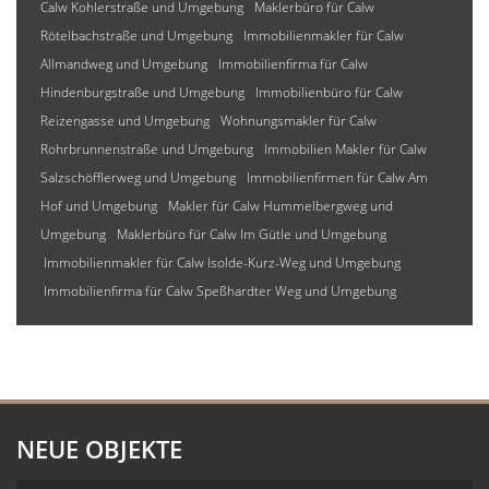
Calw Kohlerstraße und Umgebung
Maklerbüro für Calw
Rötelbachstraße und Umgebung
Immobilienmakler für Calw
Allmandweg und Umgebung
Immobilienfirma für Calw
Hindenburgstraße und Umgebung
Immobilienbüro für Calw
Reizengasse und Umgebung
Wohnungsmakler für Calw
Rohrbrunnenstraße und Umgebung
Immobilien Makler für Calw
Salzschöfflerweg und Umgebung
Immobilienfirmen für Calw Am
Hof und Umgebung
Makler für Calw Hummelbergweg und
Umgebung
Maklerbüro für Calw Im Gütle und Umgebung
Immobilienmakler für Calw Isolde-Kurz-Weg und Umgebung
Immobilienfirma für Calw Speßhardter Weg und Umgebung
NEUE OBJEKTE