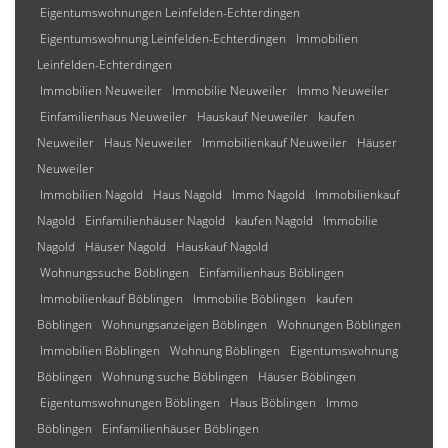
Eigentumswohnungen Leinfelden-Echterdingen
Eigentumswohnung Leinfelden-Echterdingen
Immobilien
Leinfelden-Echterdingen
Immobilien Neuweiler
Immobilie Neuweiler
Immo Neuweiler
Einfamilienhaus Neuweiler
Hauskauf Neuweiler
kaufen
Neuweiler
Haus Neuweiler
Immobilienkauf Neuweiler
Häuser
Neuweiler
Immobilien Nagold
Haus Nagold
Immo Nagold
Immobilienkauf
Nagold
Einfamilienhäuser Nagold
kaufen Nagold
Immobilie
Nagold
Häuser Nagold
Hauskauf Nagold
Wohnungssuche Böblingen
Einfamilienhaus Böblingen
Immobilienkauf Böblingen
Immobilie Böblingen
kaufen
Böblingen
Wohnungsanzeigen Böblingen
Wohnungen Böblingen
Immobilien Böblingen
Wohnung Böblingen
Eigentumswohnung
Böblingen
Wohnung suche Böblingen
Häuser Böblingen
Eigentumswohnungen Böblingen
Haus Böblingen
Immo
Böblingen
Einfamilienhäuser Böblingen