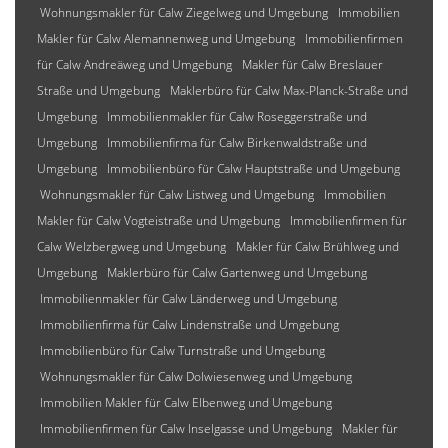
Wohnungsmakler für Calw Ziegelweg und Umgebung
Immobilien
Makler für Calw Alemannenweg und Umgebung
Immobilienfirmen
für Calw Andreäweg und Umgebung
Makler für Calw Breslauer
Straße und Umgebung
Maklerbüro für Calw Max-Planck-Straße und
Umgebung
Immobilienmakler für Calw Roseggerstraße und
Umgebung
Immobilienfirma für Calw Birkenwaldstraße und
Umgebung
Immobilienbüro für Calw Hauptstraße und Umgebung
Wohnungsmakler für Calw Listweg und Umgebung
Immobilien
Makler für Calw Vogteistraße und Umgebung
Immobilienfirmen für
Calw Welzbergweg und Umgebung
Makler für Calw Brühlweg und
Umgebung
Maklerbüro für Calw Gartenweg und Umgebung
Immobilienmakler für Calw Länderweg und Umgebung
Immobilienfirma für Calw Lindenstraße und Umgebung
Immobilienbüro für Calw Turnstraße und Umgebung
Wohnungsmakler für Calw Dolwiesenweg und Umgebung
Immobilien Makler für Calw Elbenweg und Umgebung
Immobilienfirmen für Calw Inselgasse und Umgebung
Makler für