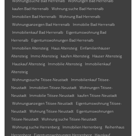
Wohnungssuche Bad Herrenalb
Wohnungen Bad Herrenalb
kaufen Bad Herrenalb
Wohnung suche Bad Herrenalb
Immobilien Bad Herrenalb
Wohnung Bad Herrenalb
Wohnungsanzeigen Bad Herrenalb
Immobilie Bad Herrenalb
Immobilienkauf Bad Herrenalb
Eigentumswohnung Bad
Herrenalb
Eigentumswohnungen Bad Herrenalb
Immobilien Altensteig
Haus Altensteig
Einfamilienhäuser
Altensteig
Immo Altensteig
kaufen Altensteig
Häuser Altensteig
Hauskauf Altensteig
Immobilie Altensteig
Immobilienkauf
Altensteig
Wohnungssuche Titisee-Neustadt
Immobilienkauf Titisee-
Neustadt
Immobilien Titisee-Neustadt
Wohnungen Titisee-
Neustadt
Immobilie Titisee-Neustadt
kaufen Titisee-Neustadt
Wohnungsanzeigen Titisee-Neustadt
Eigentumswohnung Titisee-
Neustadt
Wohnung Titisee-Neustadt
Eigentumswohnungen
Titisee-Neustadt
Wohnung suche Titisee-Neustadt
Wohnung suche Herrenberg
Immobilien Herrenberg
Reihenhaus
Herrenberg
Eigentumswohnungen Herrenberg
Hauskauf