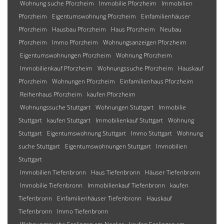
Wohnung suche Pforzheim
Immobilie Pforzheim
Immobilien
Pforzheim
Eigentumswohnung Pforzheim
Einfamilienhäuser
Pforzheim
Hausbau Pforzheim
Haus Pforzheim
Neubau
Pforzheim
Immo Pforzheim
Wohnungsanzeigen Pforzheim
Eigentumswohnungen Pforzheim
Wohnung Pforzheim
Immobilienkauf Pforzheim
Wohnungssuche Pforzheim
Hauskauf
Pforzheim
Wohnungen Pforzheim
Einfamilienhaus Pforzheim
Reihenhaus Pforzheim
kaufen Pforzheim
Wohnungssuche Stuttgart
Wohnungen Stuttgart
Immobilie
Stuttgart
kaufen Stuttgart
Immobilienkauf Stuttgart
Wohnung
Stuttgart
Eigentumswohnung Stuttgart
Immo Stuttgart
Wohnung
suche Stuttgart
Eigentumswohnungen Stuttgart
Immobilien
Stuttgart
Immobilien Tiefenbronn
Haus Tiefenbronn
Häuser Tiefenbronn
Immobilie Tiefenbronn
Immobilienkauf Tiefenbronn
kaufen
Tiefenbronn
Einfamilienhäuser Tiefenbronn
Hauskauf
Tiefenbronn
Immo Tiefenbronn