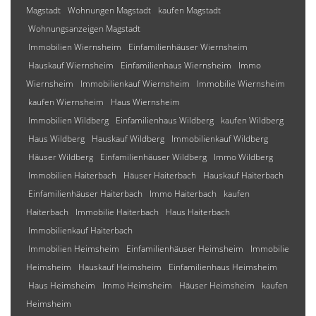
Magstadt
Wohnungen Magstadt
kaufen Magstadt
Wohnungsanzeigen Magstadt
Immobilien Wiernsheim
Einfamilienhäuser Wiernsheim
Hauskauf Wiernsheim
Einfamilienhaus Wiernsheim
Immo
Wiernsheim
Immobilienkauf Wiernsheim
Immobilie Wiernsheim
kaufen Wiernsheim
Haus Wiernsheim
Immobilien Wildberg
Einfamilienhaus Wildberg
kaufen Wildberg
Haus Wildberg
Hauskauf Wildberg
Immobilienkauf Wildberg
Häuser Wildberg
Einfamilienhäuser Wildberg
Immo Wildberg
Immobilien Haiterbach
Häuser Haiterbach
Hauskauf Haiterbach
Einfamilienhäuser Haiterbach
Immo Haiterbach
kaufen
Haiterbach
Immobilie Haiterbach
Haus Haiterbach
Immobilienkauf Haiterbach
Immobilien Heimsheim
Einfamilienhäuser Heimsheim
Immobilie
Heimsheim
Hauskauf Heimsheim
Einfamilienhaus Heimsheim
Haus Heimsheim
Immo Heimsheim
Häuser Heimsheim
kaufen
Heimsheim