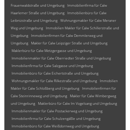
Frauenwaldstraße und Umgebung
Immobilienfirma für Calw
Haarlemer Straße und Umgebung
Immobilienbüro für Calw
Leibnizstraße und Umgebung
Wohnungsmakler für Calw Meraner
Weg und Umgebung
Immobilien Makler für Calw Schillerstraße und
Umgebung
Immobilienfirmen für Calw Demmlerweg und
Umgebung
Makler für Calw Leipziger Straße und Umgebung
Maklerbüro für Calw Metzgergasse und Umgebung
Immobilienmakler für Calw Oberriedter Straße und Umgebung
Immobilienfirma für Calw Salzgasse und Umgebung
Immobilienbüro für Calw Eichertstraße und Umgebung
Wohnungsmakler für Calw Rilkestraße und Umgebung
Immobilien
Makler für Calw Schloßberg und Umgebung
Immobilienfirmen für
Calw Steinrinneweg und Umgebung
Makler für Calw Wimbergweg
und Umgebung
Maklerbüro für Calw Im Vogelsang und Umgebung
Immobilienmakler für Calw Postackerweg und Umgebung
Immobilienfirma für Calw Schulzengäßle und Umgebung
Immobilienbüro für Calw Weißdornweg und Umgebung