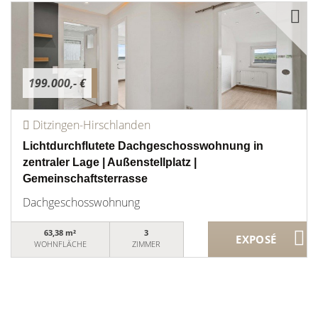
199.000,- €
Ditzingen-Hirschlanden
Lichtdurchflutete Dachgeschosswohnung in
zentraler Lage | Außenstellplatz |
Gemeinschaftsterrasse
Dachgeschosswohnung
63,38 m²
3
WOHNFLÄCHE
ZIMMER