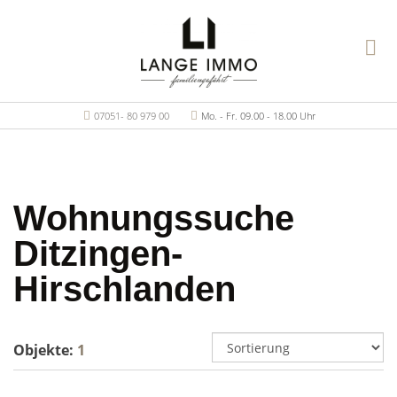
07051- 80 979 00
Mo. - Fr. 09.00 - 18.00 Uhr
Wohnungssuche
Ditzingen-
Hirschlanden
Objekte:
1