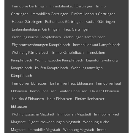
Immobilie Gärtringen
Immobilienkauf Gärtringen
Immo
Gärtringen
Immobilien Gärtringen
Einfamilienhaus Gärtringen
Häuser Gärtringen
Reihenhaus Gärtringen
kaufen Gärtringen
Einfamilienhäuser Gärtringen
Haus Gärtringen
Wohnungssuche Kämpfelbach
Wohnungen Kämpfelbach
Eigentumswohnungen Kämpfelbach
Immobilienkauf Kämpfelbach
Wohnung Kämpfelbach
Immo Kämpfelbach
Immobilien
Kämpfelbach
Wohnung suche Kämpfelbach
Eigentumswohnung
Kämpfelbach
kaufen Kämpfelbach
Wohnungsanzeigen
Kämpfelbach
Immobilien Ebhausen
Einfamilienhaus Ebhausen
Immobilienkauf
Ebhausen
Immo Ebhausen
kaufen Ebhausen
Häuser Ebhausen
Hauskauf Ebhausen
Haus Ebhausen
Einfamilienhäuser
Ebhausen
Wohnungssuche Magstadt
Immobilien Magstadt
Immobilienkauf
Magstadt
Eigentumswohnungen Magstadt
Wohnung suche
Magstadt
Immobilie Magstadt
Wohnung Magstadt
Immo