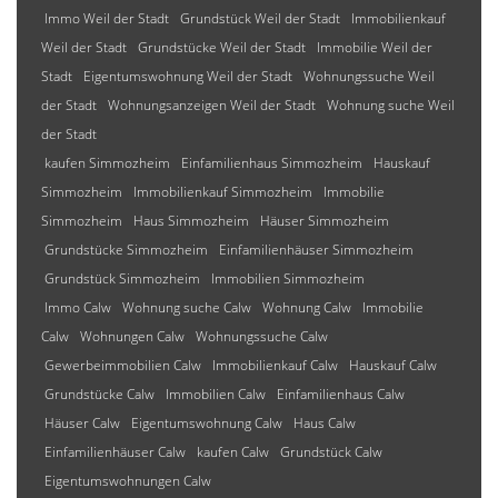
Immo Weil der Stadt
Grundstück Weil der Stadt
Immobilienkauf
Weil der Stadt
Grundstücke Weil der Stadt
Immobilie Weil der
Stadt
Eigentumswohnung Weil der Stadt
Wohnungssuche Weil
der Stadt
Wohnungsanzeigen Weil der Stadt
Wohnung suche Weil
der Stadt
kaufen Simmozheim
Einfamilienhaus Simmozheim
Hauskauf
Simmozheim
Immobilienkauf Simmozheim
Immobilie
Simmozheim
Haus Simmozheim
Häuser Simmozheim
Grundstücke Simmozheim
Einfamilienhäuser Simmozheim
Grundstück Simmozheim
Immobilien Simmozheim
Immo Calw
Wohnung suche Calw
Wohnung Calw
Immobilie
Calw
Wohnungen Calw
Wohnungssuche Calw
Gewerbeimmobilien Calw
Immobilienkauf Calw
Hauskauf Calw
Grundstücke Calw
Immobilien Calw
Einfamilienhaus Calw
Häuser Calw
Eigentumswohnung Calw
Haus Calw
Einfamilienhäuser Calw
kaufen Calw
Grundstück Calw
Eigentumswohnungen Calw