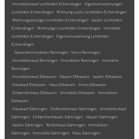
Immobilienkauf Leinfelden-Echterdingen
Eigentumswohnungen
Leinfelden-Echterdingen
Wohnung suche Leinfelden-Echterdingen
Wohnungsanzeigen Leinfelden-Echterdingen
kaufen Leinfelden-
Echterdingen
Wohnungen Leinfelden-Echterdingen
Immobilie
Leinfelden-Echterdingen
Eigentumswohnung Leinfelden-
Echterdingen
Gewerbeimmobilien Renningen
Immo Renningen
Immobilienkauf Renningen
Immobilien Renningen
Immobilie
Renningen
Immobilienkauf Ebhausen
Häuser Ebhausen
kaufen Ebhausen
Hauskauf Ebhausen
Haus Ebhausen
Immo Ebhausen
Einfamilienhaus Ebhausen
Immobilie Ebhausen
Immobilien
Ebhausen
Hauskauf Gärtringen
Einfamilienhaus Gärtringen
Immobilienkauf
Gärtringen
Einfamilienhäuser Gärtringen
Häuser Gärtringen
kaufen Gärtringen
Reihenhaus Gärtringen
Immobilien
Gärtringen
Immobilie Gärtringen
Haus Gärtringen