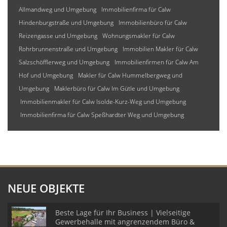
Allmandweg und Umgebung
Immobilienfirma für Calw
Hindenburgstraße und Umgebung
Immobilienbüro für Calw
Reizengasse und Umgebung
Wohnungsmakler für Calw
Rohrbrunnenstraße und Umgebung
Immobilien Makler für Calw
Salzschöfflerweg und Umgebung
Immobilienfirmen für Calw Am
Hof und Umgebung
Makler für Calw Hummelbergweg und
Umgebung
Maklerbüro für Calw Im Gütle und Umgebung
Immobilienmakler für Calw Isolde-Kurz-Weg und Umgebung
Immobilienfirma für Calw Speßhardter Weg und Umgebung
NEUE OBJEKTE
Beste Lage für Ihr Business | Vielseitige
Gewerbehalle mit angrenzendem Büro &