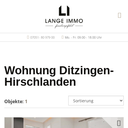
07051- 80 979 00
Mo. - Fr. 09.00 - 18.00 Uhr
Wohnung Ditzingen-
Hirschlanden
Objekte:
1