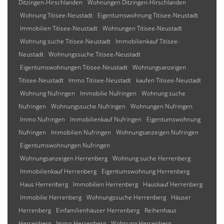
Ditzingen-Hirschlanden
Wohnungen Ditzingen-Hirschlanden
Wohnung Titisee-Neustadt
Eigentumswohnung Titisee-Neustadt
Immobilien Titisee-Neustadt
Wohnungen Titisee-Neustadt
Wohnung suche Titisee-Neustadt
Immobilienkauf Titisee-
Neustadt
Wohnungssuche Titisee-Neustadt
Eigentumswohnungen Titisee-Neustadt
Wohnungsanzeigen
Titisee-Neustadt
Immo Titisee-Neustadt
kaufen Titisee-Neustadt
Wohnung Nufringen
Immobilie Nufringen
Wohnung suche
Nufringen
Wohnungssuche Nufringen
Wohnungen Nufringen
Immo Nufringen
Immobilienkauf Nufringen
Eigentumswohnung
Nufringen
Immobilien Nufringen
Wohnungsanzeigen Nufringen
Eigentumswohnungen Nufringen
Wohnungsanzeigen Herrenberg
Wohnung suche Herrenberg
Immobilienkauf Herrenberg
Eigentumswohnung Herrenberg
Haus Herrenberg
Immobilien Herrenberg
Hauskauf Herrenberg
Immobilie Herrenberg
Wohnungssuche Herrenberg
Häuser
Herrenberg
Einfamilienhäuser Herrenberg
Reihenhaus
Herrenberg
Immo Herrenberg
Wohnung Herrenberg