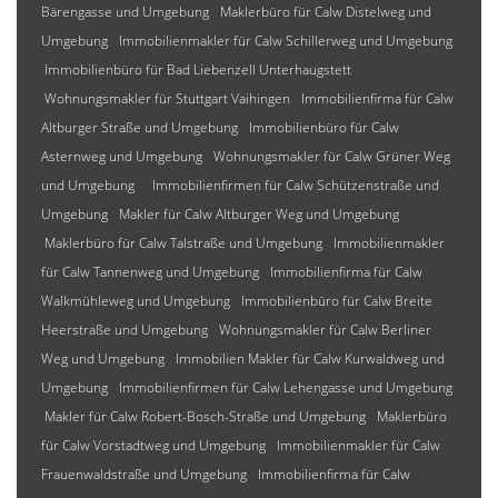
Bärengasse und Umgebung
Maklerbüro für Calw Distelweg und
Umgebung
Immobilienmakler für Calw Schillerweg und Umgebung
Immobilienbüro für Bad Liebenzell Unterhaugstett
Wohnungsmakler für Stuttgart Vaihingen
Immobilienfirma für Calw
Altburger Straße und Umgebung
Immobilienbüro für Calw
Asternweg und Umgebung
Wohnungsmakler für Calw Grüner Weg
und Umgebung
Immobilienfirmen für Calw Schützenstraße und
Umgebung
Makler für Calw Altburger Weg und Umgebung
Maklerbüro für Calw Talstraße und Umgebung
Immobilienmakler
für Calw Tannenweg und Umgebung
Immobilienfirma für Calw
Walkmühleweg und Umgebung
Immobilienbüro für Calw Breite
Heerstraße und Umgebung
Wohnungsmakler für Calw Berliner
Weg und Umgebung
Immobilien Makler für Calw Kurwaldweg und
Umgebung
Immobilienfirmen für Calw Lehengasse und Umgebung
Makler für Calw Robert-Bosch-Straße und Umgebung
Maklerbüro
für Calw Vorstadtweg und Umgebung
Immobilienmakler für Calw
Frauenwaldstraße und Umgebung
Immobilienfirma für Calw