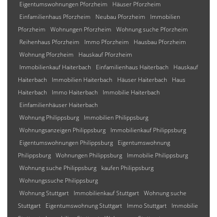
Eigentumswohnungen Pforzheim
Häuser Pforzheim
Einfamilienhaus Pforzheim
Neubau Pforzheim
Immobilien
Pforzheim
Wohnungen Pforzheim
Wohnung suche Pforzheim
Reihenhaus Pforzheim
Immo Pforzheim
Hausbau Pforzheim
Wohnung Pforzheim
Hauskauf Pforzheim
Immobilienkauf Haiterbach
Einfamilienhaus Haiterbach
Hauskauf
Haiterbach
Immobilien Haiterbach
Häuser Haiterbach
Haus
Haiterbach
Immo Haiterbach
Immobilie Haiterbach
Einfamilienhäuser Haiterbach
Wohnung Philippsburg
Immobilien Philippsburg
Wohnungsanzeigen Philippsburg
Immobilienkauf Philippsburg
Eigentumswohnungen Philippsburg
Eigentumswohnung
Philippsburg
Wohnungen Philippsburg
Immobilie Philippsburg
Wohnung suche Philippsburg
kaufen Philippsburg
Wohnungssuche Philippsburg
Wohnung Stuttgart
Immobilienkauf Stuttgart
Wohnung suche
Stuttgart
Eigentumswohnung Stuttgart
Immo Stuttgart
Immobilie