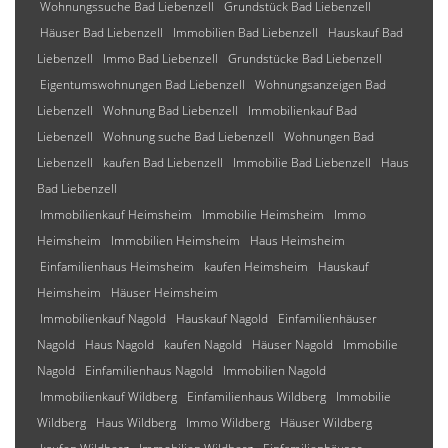
Wohnungssuche Bad Liebenzell
Grundstück Bad Liebenzell
Häuser Bad Liebenzell
Immobilien Bad Liebenzell
Hauskauf Bad
Liebenzell
Immo Bad Liebenzell
Grundstücke Bad Liebenzell
Eigentumswohnungen Bad Liebenzell
Wohnungsanzeigen Bad
Liebenzell
Wohnung Bad Liebenzell
Immobilienkauf Bad
Liebenzell
Wohnung suche Bad Liebenzell
Wohnungen Bad
Liebenzell
kaufen Bad Liebenzell
Immobilie Bad Liebenzell
Haus
Bad Liebenzell
Immobilienkauf Heimsheim
Immobilie Heimsheim
Immo
Heimsheim
Immobilien Heimsheim
Haus Heimsheim
Einfamilienhaus Heimsheim
kaufen Heimsheim
Hauskauf
Heimsheim
Häuser Heimsheim
Immobilienkauf Nagold
Hauskauf Nagold
Einfamilienhäuser
Nagold
Haus Nagold
kaufen Nagold
Häuser Nagold
Immobilie
Nagold
Einfamilienhaus Nagold
Immobilien Nagold
Immobilienkauf Wildberg
Einfamilienhaus Wildberg
Immobilie
Wildberg
Haus Wildberg
Immo Wildberg
Häuser Wildberg