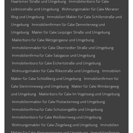
Haarlemer Straße und Umgebung
Immobilienbüro für Calw
Leibnizstraße und Umgebung
Wohnungsmakler für Calw Meraner
Weg und Umgebung
Immobilien Makler für Calw Schillerstraße und
Umgebung
Immobilienfirmen für Calw Demmlerweg und
Umgebung
Makler für Calw Leipziger Straße und Umgebung
Maklerbüro für Calw Metzgergasse und Umgebung
Immobilienmakler für Calw Oberriedter Straße und Umgebung
Immobilienfirma für Calw Salzgasse und Umgebung
Immobilienbüro für Calw Eichertstraße und Umgebung
Wohnungsmakler für Calw Rilkestraße und Umgebung
Immobilien
Makler für Calw Schloßberg und Umgebung
Immobilienfirmen für
Calw Steinrinneweg und Umgebung
Makler für Calw Wimbergweg
und Umgebung
Maklerbüro für Calw Im Vogelsang und Umgebung
Immobilienmakler für Calw Postackerweg und Umgebung
Immobilienfirma für Calw Schulzengäßle und Umgebung
Immobilienbüro für Calw Weißdornweg und Umgebung
Wohnungsmakler für Calw Ziegelweg und Umgebung
Immobilien
Makler für Calw Alemannenweg und Umgebung
Immobilienfirmen