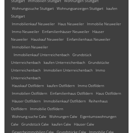
Stuttgart
Immobilien Stuttgart
Wohnungen Stuttgart
Wohnungssuche Stuttgart
Wohnungsanzeigen Stuttgart
kaufen
Stuttgart
Immobilienkauf Neuweiler
Haus Neuweiler
Immobilie Neuweiler
Immo Neuweiler
Einfamilienhäuser Neuweiler
Häuser
Neuweiler
Hauskauf Neuweiler
Einfamilienhaus Neuweiler
Immobilien Neuweiler
Immobilienkauf Unterreichenbach
Grundstück
Unterreichenbach
kaufen Unterreichenbach
Grundstücke
Unterreichenbach
Immobilien Unterreichenbach
Immo
Unterreichenbach
Hauskauf Ostfildern
kaufen Ostfildern
Immo Ostfildern
Immobilien Ostfildern
Einfamilienhaus Ostfildern
Haus Ostfildern
Häuser Ostfildern
Immobilienkauf Ostfildern
Reihenhaus
Ostfildern
Immobilie Ostfildern
Wohnung suche Calw
Wohnungen Calw
Eigentumswohnungen
Calw
Grundstück Calw
kaufen Calw
Häuser Calw
Gewerbeimmobilien Calw
Grundstücke Calw
Immobilie Calw