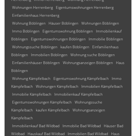
Wohnungen Herrenberg
Eigentumswohnungen Herrenberg
Einfamilienhaus Herrenberg
Wohnung Böblingen
Häuser Böblingen
Wohnungen Böblingen
Immo Böblingen
Eigentumswohnung Böblingen
Immobilienkauf
Böblingen
Eigentumswohnungen Böblingen
Immobilie Böblingen
Wohnungssuche Böblingen
kaufen Böblingen
Einfamilienhaus
Böblingen
Immobilien Böblingen
Wohnung suche Böblingen
Einfamilienhäuser Böblingen
Wohnungsanzeigen Böblingen
Haus
Böblingen
Wohnung Kämpfelbach
Eigentumswohnung Kämpfelbach
Immo
Kämpfelbach
Wohnungen Kämpfelbach
Immobilien Kämpfelbach
Immobilie Kämpfelbach
Immobilienkauf Kämpfelbach
Eigentumswohnungen Kämpfelbach
Wohnungssuche
Kämpfelbach
kaufen Kämpfelbach
Wohnungsanzeigen
Kämpfelbach
Immobilienkauf Bad Wildbad
Immobilie Bad Wildbad
Häuser Bad
Wildbad
Hauskauf Bad Wildbad
Immobilien Bad Wildbad
Haus