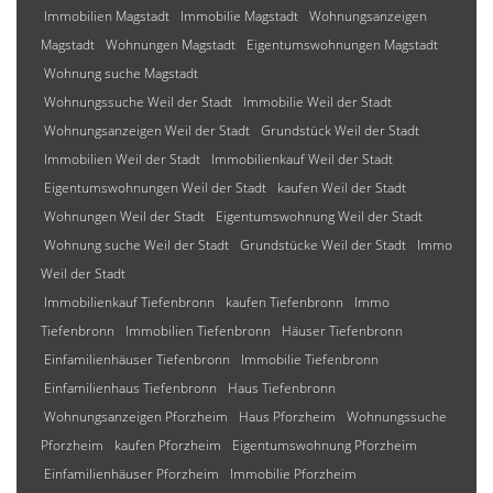
Immobilien Magstadt
Immobilie Magstadt
Wohnungsanzeigen
Magstadt
Wohnungen Magstadt
Eigentumswohnungen Magstadt
Wohnung suche Magstadt
Wohnungssuche Weil der Stadt
Immobilie Weil der Stadt
Wohnungsanzeigen Weil der Stadt
Grundstück Weil der Stadt
Immobilien Weil der Stadt
Immobilienkauf Weil der Stadt
Eigentumswohnungen Weil der Stadt
kaufen Weil der Stadt
Wohnungen Weil der Stadt
Eigentumswohnung Weil der Stadt
Wohnung suche Weil der Stadt
Grundstücke Weil der Stadt
Immo
Weil der Stadt
Immobilienkauf Tiefenbronn
kaufen Tiefenbronn
Immo
Tiefenbronn
Immobilien Tiefenbronn
Häuser Tiefenbronn
Einfamilienhäuser Tiefenbronn
Immobilie Tiefenbronn
Einfamilienhaus Tiefenbronn
Haus Tiefenbronn
Wohnungsanzeigen Pforzheim
Haus Pforzheim
Wohnungssuche
Pforzheim
kaufen Pforzheim
Eigentumswohnung Pforzheim
Einfamilienhäuser Pforzheim
Immobilie Pforzheim