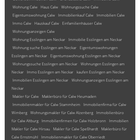
Wohnung Calw
Haus Calw
Wohnungssuche Calw
Eigentumswohnung Calw
Immobilienkauf Calw
Immobilien Calw
Immo Calw
Hauskauf Calw
Einfamilienhäuser Calw
Wohnungsanzeigen Calw
Wohnung Esslingen am Neckar
Immobilie Esslingen am Neckar
Wohnung suche Esslingen am Neckar
Eigentumswohnungen
Esslingen am Neckar
Eigentumswohnung Esslingen am Neckar
Wohnungssuche Esslingen am Neckar
Wohnungen Esslingen am
Neckar
Immo Esslingen am Neckar
kaufen Esslingen am Neckar
Immobilien Esslingen am Neckar
Wohnungsanzeigen Esslingen am
Neckar
Makler für Calw
Maklerbüro für Calw Heumaden
Immobilienmakler für Calw Stammheim
Immobilienfirma für Calw
Wimberg
Wohnungsmakler für Calw Alzenberg
Immobilienbüro
für Calw Altburg
Immobilienfirmen für Calw Holzbronn
Immobilien
Makler für Calw Hirsau
Makler für Calw Speßhardt
Maklerbüro für
Calw Ernstmühl
Immobilienmakler für Calw Oberriedt