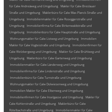
für Calw Andreäweg und Umgebung
Makler für Calw Breslauer
Straße und Umgebung
Maklerbüro für Calw Max-Planck-Straße und
Umgebung
Immobilienmakler für Calw Roseggerstraße und
Umgebung
Immobilienfirma für Calw Birkenwaldstraße und
Umgebung
Immobilienbüro für Calw Hauptstraße und Umgebung
Wohnungsmakler für Calw Listweg und Umgebung
Immobilien
Makler für Calw Vogteistraße und Umgebung
Immobilienfirmen für
Calw Welzbergweg und Umgebung
Makler für Calw Brühlweg und
Umgebung
Maklerbüro für Calw Gartenweg und Umgebung
Immobilienmakler für Calw Länderweg und Umgebung
Immobilienfirma für Calw Lindenstraße und Umgebung
Immobilienbüro für Calw Turnstraße und Umgebung
Wohnungsmakler für Calw Dolwiesenweg und Umgebung
Immobilien Makler für Calw Elbenweg und Umgebung
Immobilienfirmen für Calw Inselgasse und Umgebung
Makler für
Calw Kohlerstraße und Umgebung
Maklerbüro für Calw
Rötelbachstraße und Umgebung
Immobilienmakler für Calw