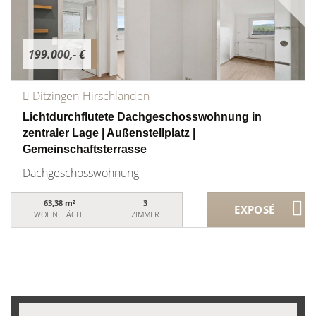
199.000,- €
Ditzingen-Hirschlanden
Lichtdurchflutete Dachgeschosswohnung in
zentraler Lage | Außenstellplatz |
Gemeinschaftsterrasse
Dachgeschosswohnung
63,38 m²
3
WOHNFLÄCHE
ZIMMER