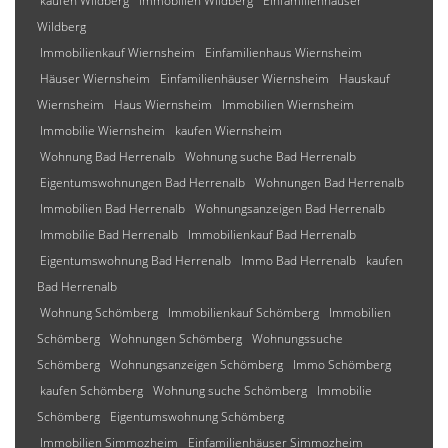
kaufen Wildberg
Immobilien Wildberg
Einfamilienhäuser
Wildberg
Immobilienkauf Wiernsheim
Einfamilienhaus Wiernsheim
Häuser Wiernsheim
Einfamilienhäuser Wiernsheim
Hauskauf
Wiernsheim
Haus Wiernsheim
Immobilien Wiernsheim
Immobilie Wiernsheim
kaufen Wiernsheim
Wohnung Bad Herrenalb
Wohnung suche Bad Herrenalb
Eigentumswohnungen Bad Herrenalb
Wohnungen Bad Herrenalb
Immobilien Bad Herrenalb
Wohnungsanzeigen Bad Herrenalb
Immobilie Bad Herrenalb
Immobilienkauf Bad Herrenalb
Eigentumswohnung Bad Herrenalb
Immo Bad Herrenalb
kaufen
Bad Herrenalb
Wohnung Schömberg
Immobilienkauf Schömberg
Immobilien
Schömberg
Wohnungen Schömberg
Wohnungssuche
Schömberg
Wohnungsanzeigen Schömberg
Immo Schömberg
kaufen Schömberg
Wohnung suche Schömberg
Immobilie
Schömberg
Eigentumswohnung Schömberg
Immobilien Simmozheim
Einfamilienhäuser Simmozheim