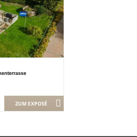
nnenterrasse
ZUM EXPOSÉ