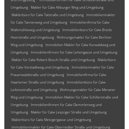
Umgebung
Makler für Calw Altburger Weg und Umgebung
Maklerbüro für Calw Talstraße und Umgebung
Immobilienmakler
für Calw Tannenweg und Umgebung
Immobilienfirma für Calw
Walkmühleweg und Umgebung
Immobilienbüro für Calw Breite
Heerstraße und Umgebung
Wohnungsmakler für Calw Berliner
Weg und Umgebung
Immobilien Makler für Calw Kurwaldweg und
Umgebung
Immobilienfirmen für Calw Lehengasse und Umgebung
Makler für Calw Robert-Bosch-Straße und Umgebung
Maklerbüro
für Calw Vorstadtweg und Umgebung
Immobilienmakler für Calw
Frauenwaldstraße und Umgebung
Immobilienfirma für Calw
Haarlemer Straße und Umgebung
Immobilienbüro für Calw
Leibnizstraße und Umgebung
Wohnungsmakler für Calw Meraner
Weg und Umgebung
Immobilien Makler für Calw Schillerstraße und
Umgebung
Immobilienfirmen für Calw Demmlerweg und
Umgebung
Makler für Calw Leipziger Straße und Umgebung
Maklerbüro für Calw Metzgergasse und Umgebung
Immobilienmakler für Calw Oberriedter Straße und Umgebung