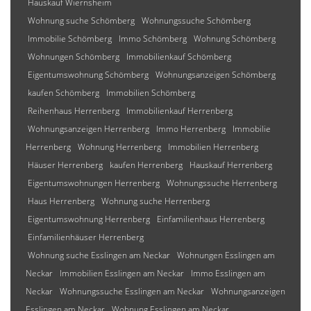
Hauskauf Wiernsheim
Wohnung suche Schömberg
Wohnungssuche Schömberg
Immobilie Schömberg
Immo Schömberg
Wohnung Schömberg
Wohnungen Schömberg
Immobilienkauf Schömberg
Eigentumswohnung Schömberg
Wohnungsanzeigen Schömberg
kaufen Schömberg
Immobilien Schömberg
Reihenhaus Herrenberg
Immobilienkauf Herrenberg
Wohnungsanzeigen Herrenberg
Immo Herrenberg
Immobilie
Herrenberg
Wohnung Herrenberg
Immobilien Herrenberg
Häuser Herrenberg
kaufen Herrenberg
Hauskauf Herrenberg
Eigentumswohnungen Herrenberg
Wohnungssuche Herrenberg
Haus Herrenberg
Wohnung suche Herrenberg
Eigentumswohnung Herrenberg
Einfamilienhaus Herrenberg
Einfamilienhäuser Herrenberg
Wohnung suche Esslingen am Neckar
Wohnungen Esslingen am
Neckar
Immobilien Esslingen am Neckar
Immo Esslingen am
Neckar
Wohnungssuche Esslingen am Neckar
Wohnungsanzeigen
Esslingen am Neckar
Wohnung Esslingen am Neckar