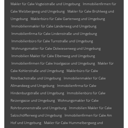
Makler für Calw Vogteistraße und Umgebung
Immobilienfirmen für
Calw Welzbergweg und Umgebung
Makler für Calw Brühlweg und
Umgebung
Maklerbüro für Calw Gartenweg und Umgebung
Immobilienmakler für Calw Länderweg und Umgebung
Immobilienfirma für Calw Lindenstraße und Umgebung
Immobilienbüro für Calw Turnstraße und Umgebung
Wohnungsmakler für Calw Dolwiesenweg und Umgebung
Immobilien Makler für Calw Elbenweg und Umgebung
Immobilienfirmen für Calw Inselgasse und Umgebung
Makler für
Calw Kohlerstraße und Umgebung
Maklerbüro für Calw
Rötelbachstraße und Umgebung
Immobilienmakler für Calw
Allmandweg und Umgebung
Immobilienfirma für Calw
Hindenburgstraße und Umgebung
Immobilienbüro für Calw
Reizengasse und Umgebung
Wohnungsmakler für Calw
Rohrbrunnenstraße und Umgebung
Immobilien Makler für Calw
Salzschöfflerweg und Umgebung
Immobilienfirmen für Calw Am
Hof und Umgebung
Makler für Calw Hummelbergweg und