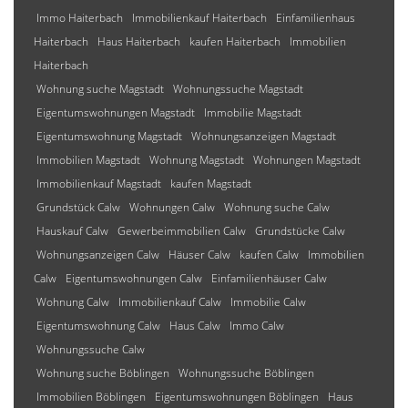
Immo Haiterbach
Immobilienkauf Haiterbach
Einfamilienhaus
Haiterbach
Haus Haiterbach
kaufen Haiterbach
Immobilien
Haiterbach
Wohnung suche Magstadt
Wohnungssuche Magstadt
Eigentumswohnungen Magstadt
Immobilie Magstadt
Eigentumswohnung Magstadt
Wohnungsanzeigen Magstadt
Immobilien Magstadt
Wohnung Magstadt
Wohnungen Magstadt
Immobilienkauf Magstadt
kaufen Magstadt
Grundstück Calw
Wohnungen Calw
Wohnung suche Calw
Hauskauf Calw
Gewerbeimmobilien Calw
Grundstücke Calw
Wohnungsanzeigen Calw
Häuser Calw
kaufen Calw
Immobilien
Calw
Eigentumswohnungen Calw
Einfamilienhäuser Calw
Wohnung Calw
Immobilienkauf Calw
Immobilie Calw
Eigentumswohnung Calw
Haus Calw
Immo Calw
Wohnungssuche Calw
Wohnung suche Böblingen
Wohnungssuche Böblingen
Immobilien Böblingen
Eigentumswohnungen Böblingen
Haus