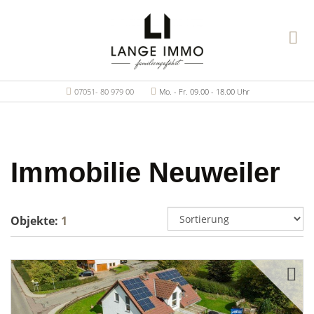
07051- 80 979 00
Mo. - Fr. 09.00 - 18.00 Uhr
Immobilie Neuweiler
Objekte:
1