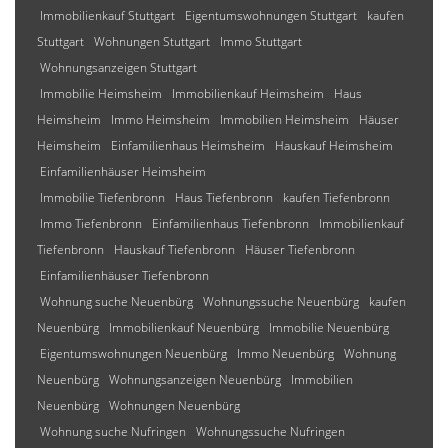
Immobilienkauf Stuttgart
Eigentumswohnungen Stuttgart
kaufen
Stuttgart
Wohnungen Stuttgart
Immo Stuttgart
Wohnungsanzeigen Stuttgart
Immobilie Heimsheim
Immobilienkauf Heimsheim
Haus
Heimsheim
Immo Heimsheim
Immobilien Heimsheim
Häuser
Heimsheim
Einfamilienhaus Heimsheim
Hauskauf Heimsheim
Einfamilienhäuser Heimsheim
Immobilie Tiefenbronn
Haus Tiefenbronn
kaufen Tiefenbronn
Immo Tiefenbronn
Einfamilienhaus Tiefenbronn
Immobilienkauf
Tiefenbronn
Hauskauf Tiefenbronn
Häuser Tiefenbronn
Einfamilienhäuser Tiefenbronn
Wohnung suche Neuenbürg
Wohnungssuche Neuenbürg
kaufen
Neuenbürg
Immobilienkauf Neuenbürg
Immobilie Neuenbürg
Eigentumswohnungen Neuenbürg
Immo Neuenbürg
Wohnung
Neuenbürg
Wohnungsanzeigen Neuenbürg
Immobilien
Neuenbürg
Wohnungen Neuenbürg
Wohnung suche Nufringen
Wohnungssuche Nufringen