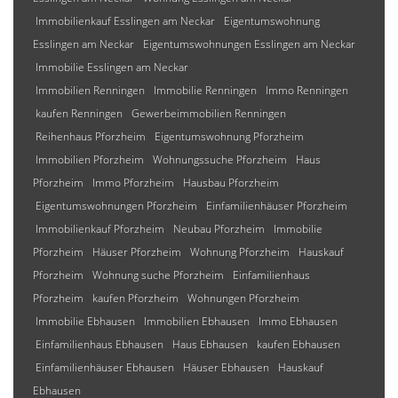
Immobilienkauf Esslingen am Neckar
Eigentumswohnung
Esslingen am Neckar
Eigentumswohnungen Esslingen am Neckar
Immobilie Esslingen am Neckar
Immobilien Renningen
Immobilie Renningen
Immo Renningen
kaufen Renningen
Gewerbeimmobilien Renningen
Reihenhaus Pforzheim
Eigentumswohnung Pforzheim
Immobilien Pforzheim
Wohnungssuche Pforzheim
Haus
Pforzheim
Immo Pforzheim
Hausbau Pforzheim
Eigentumswohnungen Pforzheim
Einfamilienhäuser Pforzheim
Immobilienkauf Pforzheim
Neubau Pforzheim
Immobilie
Pforzheim
Häuser Pforzheim
Wohnung Pforzheim
Hauskauf
Pforzheim
Wohnung suche Pforzheim
Einfamilienhaus
Pforzheim
kaufen Pforzheim
Wohnungen Pforzheim
Immobilie Ebhausen
Immobilien Ebhausen
Immo Ebhausen
Einfamilienhaus Ebhausen
Haus Ebhausen
kaufen Ebhausen
Einfamilienhäuser Ebhausen
Häuser Ebhausen
Hauskauf
Ebhausen