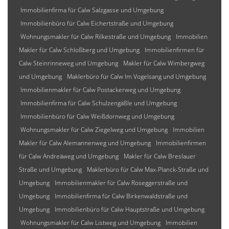
Immobilienfirma für Calw Salzgasse und Umgebung
Immobilienbüro für Calw Eichertstraße und Umgebung
Wohnungsmakler für Calw Rilkestraße und Umgebung
Immobilien
Makler für Calw Schloßberg und Umgebung
Immobilienfirmen für
Calw Steinrinneweg und Umgebung
Makler für Calw Wimbergweg
und Umgebung
Maklerbüro für Calw Im Vogelsang und Umgebung
Immobilienmakler für Calw Postackerweg und Umgebung
Immobilienfirma für Calw Schulzengäßle und Umgebung
Immobilienbüro für Calw Weißdornweg und Umgebung
Wohnungsmakler für Calw Ziegelweg und Umgebung
Immobilien
Makler für Calw Alemannenweg und Umgebung
Immobilienfirmen
für Calw Andreäweg und Umgebung
Makler für Calw Breslauer
Straße und Umgebung
Maklerbüro für Calw Max-Planck-Straße und
Umgebung
Immobilienmakler für Calw Roseggerstraße und
Umgebung
Immobilienfirma für Calw Birkenwaldstraße und
Umgebung
Immobilienbüro für Calw Hauptstraße und Umgebung
Wohnungsmakler für Calw Listweg und Umgebung
Immobilien