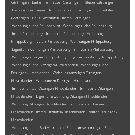
Gärtringen
Einfamilienhäuser Gärtringen
Häuser Gärtringen
Hauskauf Gärtringen
Immobilienkauf Gärtringen
Immobilie
Gärtringen
Haus Gärtringen
Immo Gärtringen
Wohnung suche Philippsburg
Wohnungssuche Philippsburg
Immo Philippsburg
Immobilie Philippsburg
Wohnung
Philippsburg
kaufen Philippsburg
Wohnungen Philippsburg
Eigentumswohnungen Philippsburg
Immobilien Philippsburg
Wohnungsanzeigen Philippsburg
Eigentumswohnung Philippsburg
Wohnung suche Ditzingen-Hirschlanden
Wohnungssuche
Ditzingen-Hirschlanden
Wohnungsanzeigen Ditzingen-
Hirschlanden
Wohnungen Ditzingen-Hirschlanden
Immobilienkauf Ditzingen-Hirschlanden
Immobilie Ditzingen-
Hirschlanden
Eigentumswohnung Ditzingen-Hirschlanden
Wohnung Ditzingen-Hirschlanden
Immobilien Ditzingen-
Hirschlanden
Immo Ditzingen-Hirschlanden
kaufen Ditzingen-
Hirschlanden
Wohnung suche Bad Herrenalb
Eigentumswohnungen Bad