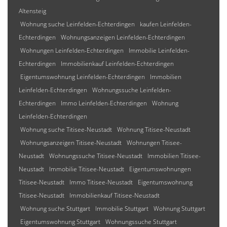
Altensteig
Wohnung suche Leinfelden-Echterdingen
kaufen Leinfelden-
Echterdingen
Wohnungsanzeigen Leinfelden-Echterdingen
Wohnungen Leinfelden-Echterdingen
Immobilie Leinfelden-
Echterdingen
Immobilienkauf Leinfelden-Echterdingen
Eigentumswohnung Leinfelden-Echterdingen
Immobilien
Leinfelden-Echterdingen
Wohnungssuche Leinfelden-
Echterdingen
Immo Leinfelden-Echterdingen
Wohnung
Leinfelden-Echterdingen
Wohnung suche Titisee-Neustadt
Wohnung Titisee-Neustadt
Wohnungsanzeigen Titisee-Neustadt
Wohnungen Titisee-
Neustadt
Wohnungssuche Titisee-Neustadt
Immobilien Titisee-
Neustadt
Immobilie Titisee-Neustadt
Eigentumswohnungen
Titisee-Neustadt
Immo Titisee-Neustadt
Eigentumswohnung
Titisee-Neustadt
Immobilienkauf Titisee-Neustadt
Wohnung suche Stuttgart
Immobilie Stuttgart
Wohnung Stuttgart
Eigentumswohnung Stuttgart
Wohnungssuche Stuttgart