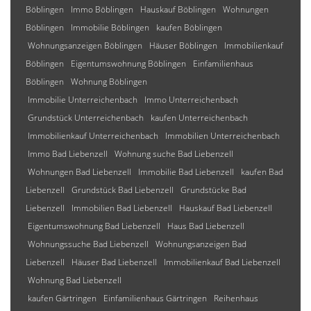
Böblingen
Immo Böblingen
Hauskauf Böblingen
Wohnungen
Böblingen
Immobilie Böblingen
kaufen Böblingen
Wohnungsanzeigen Böblingen
Häuser Böblingen
Immobilienkauf
Böblingen
Eigentumswohnung Böblingen
Einfamilienhaus
Böblingen
Wohnung Böblingen
Immobilie Unterreichenbach
Immo Unterreichenbach
Grundstück Unterreichenbach
kaufen Unterreichenbach
Immobilienkauf Unterreichenbach
Immobilien Unterreichenbach
Immo Bad Liebenzell
Wohnung suche Bad Liebenzell
Wohnungen Bad Liebenzell
Immobilie Bad Liebenzell
kaufen Bad
Liebenzell
Grundstück Bad Liebenzell
Grundstücke Bad
Liebenzell
Immobilien Bad Liebenzell
Hauskauf Bad Liebenzell
Eigentumswohnung Bad Liebenzell
Haus Bad Liebenzell
Wohnungssuche Bad Liebenzell
Wohnungsanzeigen Bad
Liebenzell
Häuser Bad Liebenzell
Immobilienkauf Bad Liebenzell
Wohnung Bad Liebenzell
kaufen Gärtringen
Einfamilienhaus Gärtringen
Reihenhaus