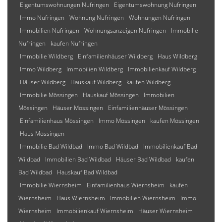
Eigentumswohnungen Nufringen
Eigentumswohnung Nufringen
Immo Nufringen
Wohnung Nufringen
Wohnungen Nufringen
Immobilien Nufringen
Wohnungsanzeigen Nufringen
Immobilie
Nufringen
kaufen Nufringen
Immobilie Wildberg
Einfamilienhäuser Wildberg
Haus Wildberg
Immo Wildberg
Immobilien Wildberg
Immobilienkauf Wildberg
Häuser Wildberg
Hauskauf Wildberg
kaufen Wildberg
Immobilie Mössingen
Hauskauf Mössingen
Immobilien
Mössingen
Häuser Mössingen
Einfamilienhäuser Mössingen
Einfamilienhaus Mössingen
Immo Mössingen
kaufen Mössingen
Haus Mössingen
Immobilie Bad Wildbad
Immo Bad Wildbad
Immobilienkauf Bad
Wildbad
Immobilien Bad Wildbad
Häuser Bad Wildbad
kaufen
Bad Wildbad
Hauskauf Bad Wildbad
Immobilie Wiernsheim
Einfamilienhaus Wiernsheim
kaufen
Wiernsheim
Haus Wiernsheim
Immobilien Wiernsheim
Immo
Wiernsheim
Immobilienkauf Wiernsheim
Häuser Wiernsheim