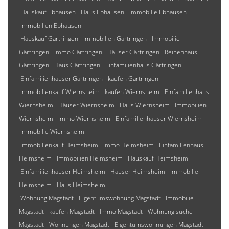
Hauskauf Ebhausen
Haus Ebhausen
Immobilie Ebhausen
Immobilien Ebhausen
Hauskauf Gärtringen
Immobilien Gärtringen
Immobilie
Gärtringen
Immo Gärtringen
Häuser Gärtringen
Reihenhaus
Gärtringen
Haus Gärtringen
Einfamilienhaus Gärtringen
Einfamilienhäuser Gärtringen
kaufen Gärtringen
Immobilienkauf Wiernsheim
kaufen Wiernsheim
Einfamilienhaus
Wiernsheim
Häuser Wiernsheim
Haus Wiernsheim
Immobilien
Wiernsheim
Immo Wiernsheim
Einfamilienhäuser Wiernsheim
Immobilie Wiernsheim
Immobilienkauf Heimsheim
Immo Heimsheim
Einfamilienhaus
Heimsheim
Immobilien Heimsheim
Hauskauf Heimsheim
Einfamilienhäuser Heimsheim
Häuser Heimsheim
Immobilie
Heimsheim
Haus Heimsheim
Wohnung Magstadt
Eigentumswohnung Magstadt
Immobilie
Magstadt
kaufen Magstadt
Immo Magstadt
Wohnung suche
Magstadt
Wohnungen Magstadt
Eigentumswohnungen Magstadt