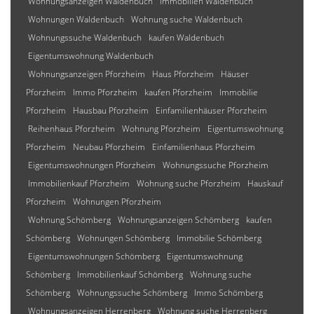
Wohnungsanzeigen Waldenbuch
Immobilien Waldenbuch
Wohnungen Waldenbuch
Wohnung suche Waldenbuch
Wohnungssuche Waldenbuch
kaufen Waldenbuch
Eigentumswohnung Waldenbuch
Wohnungsanzeigen Pforzheim
Haus Pforzheim
Häuser
Pforzheim
Immo Pforzheim
kaufen Pforzheim
Immobilie
Pforzheim
Hausbau Pforzheim
Einfamilienhäuser Pforzheim
Reihenhaus Pforzheim
Wohnung Pforzheim
Eigentumswohnung
Pforzheim
Neubau Pforzheim
Einfamilienhaus Pforzheim
Eigentumswohnungen Pforzheim
Wohnungssuche Pforzheim
Immobilienkauf Pforzheim
Wohnung suche Pforzheim
Hauskauf
Pforzheim
Wohnungen Pforzheim
Wohnung Schömberg
Wohnungsanzeigen Schömberg
kaufen
Schömberg
Wohnungen Schömberg
Immobilie Schömberg
Eigentumswohnungen Schömberg
Eigentumswohnung
Schömberg
Immobilienkauf Schömberg
Wohnung suche
Schömberg
Wohnungssuche Schömberg
Immo Schömberg
Wohnungsanzeigen Herrenberg
Wohnung suche Herrenberg