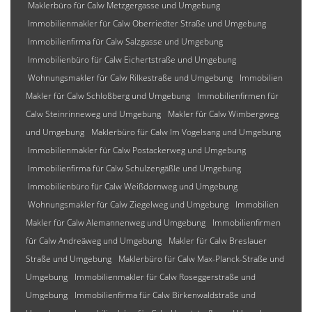
Maklerbüro für Calw Metzgergasse und Umgebung
Immobilienmakler für Calw Oberriedter Straße und Umgebung
Immobilienfirma für Calw Salzgasse und Umgebung
Immobilienbüro für Calw Eichertstraße und Umgebung
Wohnungsmakler für Calw Rilkestraße und Umgebung
Immobilien
Makler für Calw Schloßberg und Umgebung
Immobilienfirmen für
Calw Steinrinneweg und Umgebung
Makler für Calw Wimbergweg
und Umgebung
Maklerbüro für Calw Im Vogelsang und Umgebung
Immobilienmakler für Calw Postackerweg und Umgebung
Immobilienfirma für Calw Schulzengäßle und Umgebung
Immobilienbüro für Calw Weißdornweg und Umgebung
Wohnungsmakler für Calw Ziegelweg und Umgebung
Immobilien
Makler für Calw Alemannenweg und Umgebung
Immobilienfirmen
für Calw Andreäweg und Umgebung
Makler für Calw Breslauer
Straße und Umgebung
Maklerbüro für Calw Max-Planck-Straße und
Umgebung
Immobilienmakler für Calw Roseggerstraße und
Umgebung
Immobilienfirma für Calw Birkenwaldstraße und