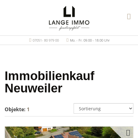
07051- 80 979 00
Mo. - Fr. 09.00 - 18.00 Uhr
Immobilienkauf
Neuweiler
Objekte:
1