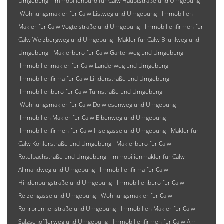
Umgebung
Immobilienbüro für Calw Hauptstraße und Umgebung
Wohnungsmakler für Calw Listweg und Umgebung
Immobilien
Makler für Calw Vogteistraße und Umgebung
Immobilienfirmen für
Calw Welzbergweg und Umgebung
Makler für Calw Brühlweg und
Umgebung
Maklerbüro für Calw Gartenweg und Umgebung
Immobilienmakler für Calw Länderweg und Umgebung
Immobilienfirma für Calw Lindenstraße und Umgebung
Immobilienbüro für Calw Turnstraße und Umgebung
Wohnungsmakler für Calw Dolwiesenweg und Umgebung
Immobilien Makler für Calw Elbenweg und Umgebung
Immobilienfirmen für Calw Inselgasse und Umgebung
Makler für
Calw Kohlerstraße und Umgebung
Maklerbüro für Calw
Rötelbachstraße und Umgebung
Immobilienmakler für Calw
Allmandweg und Umgebung
Immobilienfirma für Calw
Hindenburgstraße und Umgebung
Immobilienbüro für Calw
Reizengasse und Umgebung
Wohnungsmakler für Calw
Rohrbrunnenstraße und Umgebung
Immobilien Makler für Calw
Salzschöfflerweg und Umgebung
Immobilienfirmen für Calw Am