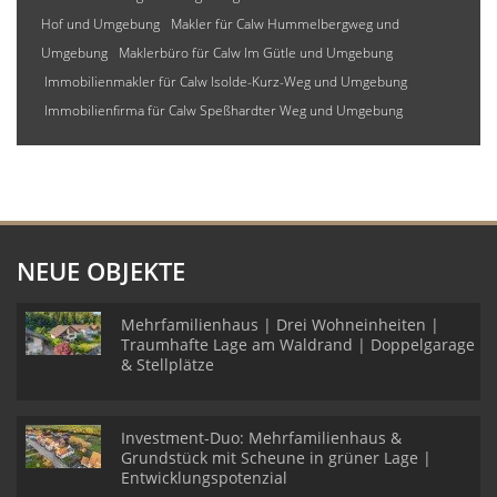
Hof und Umgebung
Makler für Calw Hummelbergweg und
Umgebung
Maklerbüro für Calw Im Gütle und Umgebung
Immobilienmakler für Calw Isolde-Kurz-Weg und Umgebung
Immobilienfirma für Calw Speßhardter Weg und Umgebung
NEUE OBJEKTE
Mehrfamilienhaus | Drei Wohneinheiten |
Traumhafte Lage am Waldrand | Doppelgarage
& Stellplätze
Investment-Duo: Mehrfamilienhaus &
Grundstück mit Scheune in grüner Lage |
Entwicklungspotenzial