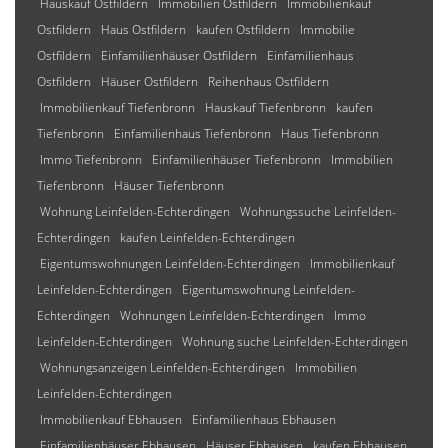
Hauskauf Ostfildern
Immobilien Ostfildern
Immobilienkauf
Ostfildern
Haus Ostfildern
kaufen Ostfildern
Immobilie
Ostfildern
Einfamilienhäuser Ostfildern
Einfamilienhaus
Ostfildern
Häuser Ostfildern
Reihenhaus Ostfildern
Immobilienkauf Tiefenbronn
Hauskauf Tiefenbronn
kaufen
Tiefenbronn
Einfamilienhaus Tiefenbronn
Haus Tiefenbronn
Immo Tiefenbronn
Einfamilienhäuser Tiefenbronn
Immobilien
Tiefenbronn
Häuser Tiefenbronn
Wohnung Leinfelden-Echterdingen
Wohnungssuche Leinfelden-
Echterdingen
kaufen Leinfelden-Echterdingen
Eigentumswohnungen Leinfelden-Echterdingen
Immobilienkauf
Leinfelden-Echterdingen
Eigentumswohnung Leinfelden-
Echterdingen
Wohnungen Leinfelden-Echterdingen
Immo
Leinfelden-Echterdingen
Wohnung suche Leinfelden-Echterdingen
Wohnungsanzeigen Leinfelden-Echterdingen
Immobilien
Leinfelden-Echterdingen
Immobilienkauf Ebhausen
Einfamilienhaus Ebhausen
Einfamilienhäuser Ebhausen
Häuser Ebhausen
kaufen Ebhausen