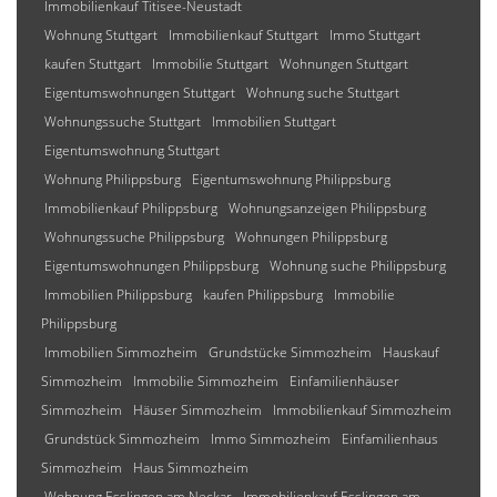
Immobilienkauf Titisee-Neustadt
Wohnung Stuttgart
Immobilienkauf Stuttgart
Immo Stuttgart
kaufen Stuttgart
Immobilie Stuttgart
Wohnungen Stuttgart
Eigentumswohnungen Stuttgart
Wohnung suche Stuttgart
Wohnungssuche Stuttgart
Immobilien Stuttgart
Eigentumswohnung Stuttgart
Wohnung Philippsburg
Eigentumswohnung Philippsburg
Immobilienkauf Philippsburg
Wohnungsanzeigen Philippsburg
Wohnungssuche Philippsburg
Wohnungen Philippsburg
Eigentumswohnungen Philippsburg
Wohnung suche Philippsburg
Immobilien Philippsburg
kaufen Philippsburg
Immobilie
Philippsburg
Immobilien Simmozheim
Grundstücke Simmozheim
Hauskauf
Simmozheim
Immobilie Simmozheim
Einfamilienhäuser
Simmozheim
Häuser Simmozheim
Immobilienkauf Simmozheim
Grundstück Simmozheim
Immo Simmozheim
Einfamilienhaus
Simmozheim
Haus Simmozheim
Wohnung Esslingen am Neckar
Immobilienkauf Esslingen am