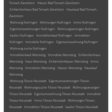
Teinach-Zavelstein
Häuser Bad Teinach-Zavelstein
Einfamilienhaus Bad Teinach-Zavelstein
Hauskauf Bad Teinach-
Zavelstein
Wohnung Nufringen
Wohnungen Nufringen
Immo Nufringen
Eigentumswohnungen Nufringen
Wohnungsanzeigen Nufringen
kaufen Nufringen
Immobilienkauf Nufringen
Immobilien
Nufringen
Immobilie Nufringen
Eigentumswohnung Nufringen
Wohnung suche Nufringen
Immobilienkauf Altensteig
Immobilie Altensteig
Einfamilienhaus
Altensteig
Haus Altensteig
Einfamilienhäuser Altensteig
Immo
Altensteig
Immobilien Altensteig
Häuser Altensteig
Hauskauf
Altensteig
Wohnung Titisee-Neustadt
Eigentumswohnungen Titisee-
Neustadt
Wohnungssuche Titisee-Neustadt
Wohnungsanzeigen
Titisee-Neustadt
Eigentumswohnung Titisee-Neustadt
Immobilie
Titisee-Neustadt
Immo Titisee-Neustadt
Wohnungen Titisee-
Neustadt
Immobilien Titisee-Neustadt
kaufen Titisee-Neustadt