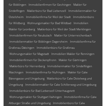
für Böblingen
Immobilienfirmen für Gechingen
Makler für
Sindelfingen
Maklerbüro für Bad Liebenzell
Immobilienmakler für
Ostelsheim
Immobilienfirma für Weil der Stadt
Immobilienbüro
für Wildberg
Wohnungsmakler für Bad Wildbad
Immobilien
Makler für Leonberg
Maklerbüro für Weil der Stadt Merklingen
Immobilienfirmen für Neubulach
Makler für Unterreichenbach
Immobilienmakler für Böblingen Dagersheim
Immobilienfirma für
Grafenau Dätzingen
Immobilienbüro für Grafenau
Wohnungsmakler für Magstadt
Immobilien Makler für Renningen
Immobilienfirmen für Deckenpfronn
Makler für Gärtringen
Maklerbüro für Herrenberg
Immobilienmakler für Sindelfingen
Maichingen
Immobilienfirma für Nufringen
Makler für Calw
Bärengasse und Umgebung
Maklerbüro für Calw Distelweg und
Umgebung
Immobilienmakler für Calw Schillerweg und Umgebung
Immobilienbüro für Bad Liebenzell Unterhaugstett
Wohnungsmakler für Stuttgart Vaihingen
Immobilienfirma für Calw
Altburger Straße und Umgebung
Immobilienbüro für Calw