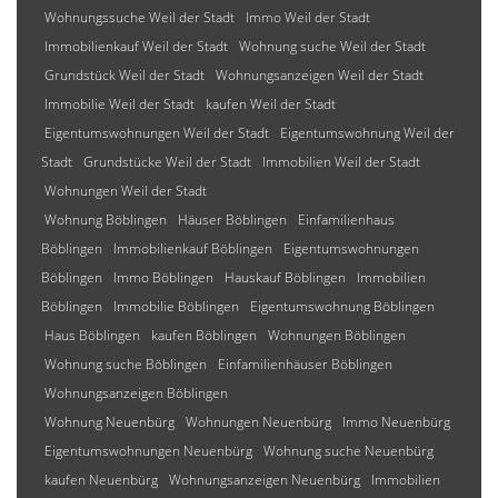
Wohnungssuche Weil der Stadt
Immo Weil der Stadt
Immobilienkauf Weil der Stadt
Wohnung suche Weil der Stadt
Grundstück Weil der Stadt
Wohnungsanzeigen Weil der Stadt
Immobilie Weil der Stadt
kaufen Weil der Stadt
Eigentumswohnungen Weil der Stadt
Eigentumswohnung Weil der
Stadt
Grundstücke Weil der Stadt
Immobilien Weil der Stadt
Wohnungen Weil der Stadt
Wohnung Böblingen
Häuser Böblingen
Einfamilienhaus
Böblingen
Immobilienkauf Böblingen
Eigentumswohnungen
Böblingen
Immo Böblingen
Hauskauf Böblingen
Immobilien
Böblingen
Immobilie Böblingen
Eigentumswohnung Böblingen
Haus Böblingen
kaufen Böblingen
Wohnungen Böblingen
Wohnung suche Böblingen
Einfamilienhäuser Böblingen
Wohnungsanzeigen Böblingen
Wohnung Neuenbürg
Wohnungen Neuenbürg
Immo Neuenbürg
Eigentumswohnungen Neuenbürg
Wohnung suche Neuenbürg
kaufen Neuenbürg
Wohnungsanzeigen Neuenbürg
Immobilien