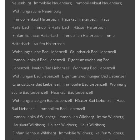
Neuenbürg
Immobilie Neuenbürg
Immobilienkauf Neuenbürg
Wohnungssuche Neuenbürg
Immobilienkauf Haiterbach
Hauskauf Haiterbach
Haus
Haiterbach
Immobilie Haiterbach
Häuser Haiterbach
Einfamilienhaus Haiterbach
Immobilien Haiterbach
Immo
Haiterbach
kaufen Haiterbach
Wohnungssuche Bad Liebenzell
Grundstück Bad Liebenzell
Immobilienkauf Bad Liebenzell
Eigentumswohnung Bad
Liebenzell
kaufen Bad Liebenzell
Wohnung Bad Liebenzell
Wohnungen Bad Liebenzell
Eigentumswohnungen Bad Liebenzell
Grundstücke Bad Liebenzell
Immobilie Bad Liebenzell
Wohnung
suche Bad Liebenzell
Hauskauf Bad Liebenzell
Wohnungsanzeigen Bad Liebenzell
Häuser Bad Liebenzell
Haus
Bad Liebenzell
Immobilien Bad Liebenzell
Immobilienkauf Wildberg
Immobilien Wildberg
Immo Wildberg
Hauskauf Wildberg
Häuser Wildberg
Haus Wildberg
Einfamilienhaus Wildberg
Immobilie Wildberg
kaufen Wildberg