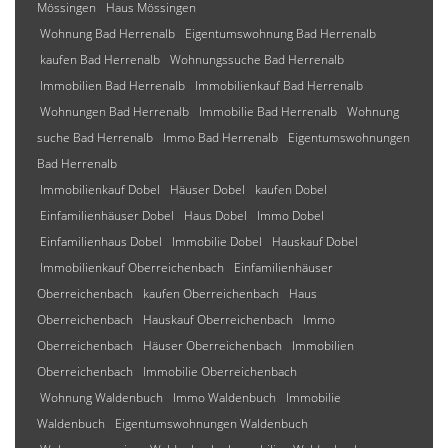
Mössingen
Haus Mössingen
Wohnung Bad Herrenalb
Eigentumswohnung Bad Herrenalb
kaufen Bad Herrenalb
Wohnungssuche Bad Herrenalb
Immobilien Bad Herrenalb
Immobilienkauf Bad Herrenalb
Wohnungen Bad Herrenalb
Immobilie Bad Herrenalb
Wohnung
suche Bad Herrenalb
Immo Bad Herrenalb
Eigentumswohnungen
Bad Herrenalb
Immobilienkauf Dobel
Häuser Dobel
kaufen Dobel
Einfamilienhäuser Dobel
Haus Dobel
Immo Dobel
Einfamilienhaus Dobel
Immobilie Dobel
Hauskauf Dobel
Immobilienkauf Oberreichenbach
Einfamilienhäuser
Oberreichenbach
kaufen Oberreichenbach
Haus
Oberreichenbach
Hauskauf Oberreichenbach
Immo
Oberreichenbach
Häuser Oberreichenbach
Immobilien
Oberreichenbach
Immobilie Oberreichenbach
Wohnung Waldenbuch
Immo Waldenbuch
Immobilie
Waldenbuch
Eigentumswohnungen Waldenbuch