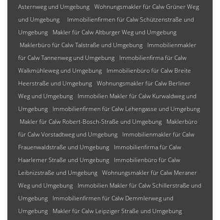
Asternweg und Umgebung
Wohnungsmakler für Calw Grüner Weg
und Umgebung
Immobilienfirmen für Calw Schützenstraße und
Umgebung
Makler für Calw Altburger Weg und Umgebung
Maklerbüro für Calw Talstraße und Umgebung
Immobilienmakler
für Calw Tannenweg und Umgebung
Immobilienfirma für Calw
Walkmühleweg und Umgebung
Immobilienbüro für Calw Breite
Heerstraße und Umgebung
Wohnungsmakler für Calw Berliner
Weg und Umgebung
Immobilien Makler für Calw Kurwaldweg und
Umgebung
Immobilienfirmen für Calw Lehengasse und Umgebung
Makler für Calw Robert-Bosch-Straße und Umgebung
Maklerbüro
für Calw Vorstadtweg und Umgebung
Immobilienmakler für Calw
Frauenwaldstraße und Umgebung
Immobilienfirma für Calw
Haarlemer Straße und Umgebung
Immobilienbüro für Calw
Leibnizstraße und Umgebung
Wohnungsmakler für Calw Meraner
Weg und Umgebung
Immobilien Makler für Calw Schillerstraße und
Umgebung
Immobilienfirmen für Calw Demmlerweg und
Umgebung
Makler für Calw Leipziger Straße und Umgebung