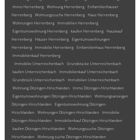
Immo Herrenberg
Wohnung Herrenberg
Einfamilienhäuser
Herrenberg
Wohnungssuche Herrenberg
Haus Herrenberg
Wohnungen Herrenberg
Immobilien Herrenberg
Eigentumswohnung Herrenberg
kaufen Herrenberg
Hauskauf
Herrenberg
Häuser Herrenberg
Eigentumswohnungen
Herrenberg
Immobilie Herrenberg
Einfamilienhaus Herrenberg
Immobilienkauf Herrenberg
Immobilie Unterreichenbach
Grundstücke Unterreichenbach
kaufen Unterreichenbach
Immobilienkauf Unterreichenbach
Grundstück Unterreichenbach
Immobilien Unterreichenbach
Wohnung Ditzingen-Hirschlanden
Immo Ditzingen-Hirschlanden
Eigentumswohnungen Ditzingen-Hirschlanden
Wohnungsanzeigen
Ditzingen-Hirschlanden
Eigentumswohnung Ditzingen-
Hirschlanden
Wohnungen Ditzingen-Hirschlanden
Immobilie
Ditzingen-Hirschlanden
Immobilienkauf Ditzingen-Hirschlanden
kaufen Ditzingen-Hirschlanden
Wohnungssuche Ditzingen-
Hirschlanden
Wohnung suche Ditzingen-Hirschlanden