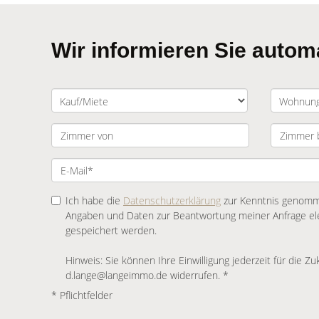
Wir informieren Sie auto
Ich habe die
Datenschutzerklärung
zur Kenntnis genomme
Angaben und Daten zur Beantwortung meiner Anfrage el
gespeichert werden.
Hinweis: Sie können Ihre Einwilligung jederzeit für die Zu
d.lange@langeimmo.de widerrufen. *
* Pflichtfelder