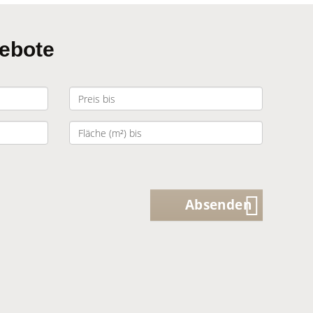
gebote
Absenden