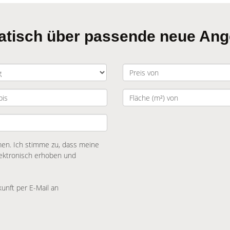
matisch über passende neue An
n. Ich stimme zu, dass meine
ektronisch erhoben und
kunft per E-Mail an