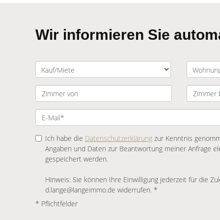
Wir informieren Sie auto
Ich habe die
Datenschutzerklärung
zur Kenntnis genomme
Angaben und Daten zur Beantwortung meiner Anfrage el
gespeichert werden.
Hinweis: Sie können Ihre Einwilligung jederzeit für die Zu
d.lange@langeimmo.de widerrufen. *
* Pflichtfelder