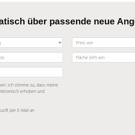
matisch über passende neue An
n. Ich stimme zu, dass meine
ektronisch erhoben und
kunft per E-Mail an