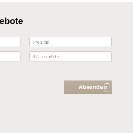
gebote
Absenden