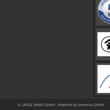
© LANGE IMMO GmbH
Powered by Immonia GmbH