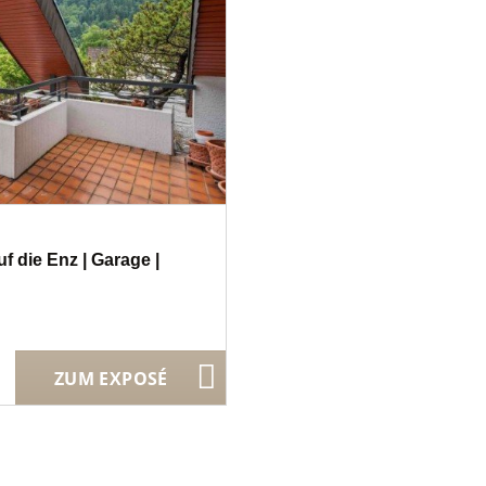
f die Enz | Garage |
ZUM EXPOSÉ