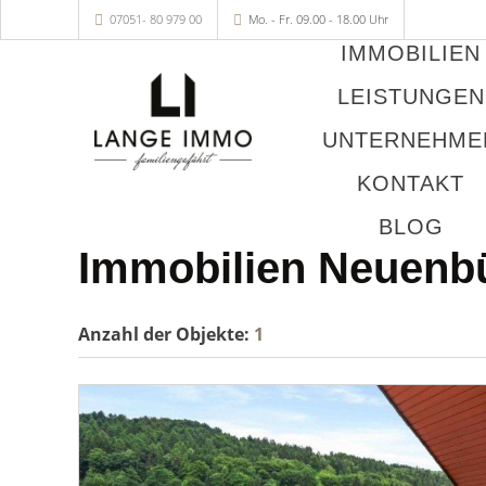
07051- 80 979 00
Mo. - Fr. 09.00 - 18.00 Uhr
IMMOBILIEN
LEISTUNGEN
UNTERNEHME
KONTAKT
BLOG
Immobilien Neuenb
Anzahl der
Objekte:
1